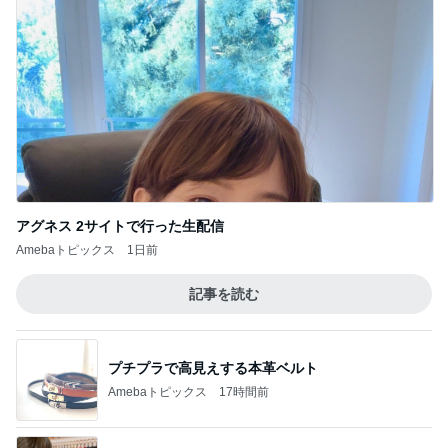
特盛W丼を頼んだら出てきた愛情盛り
Amebaトピックス
12時間前
びっくりした炭酸を勝手に入れる人
Amebaトピックス
16時間前