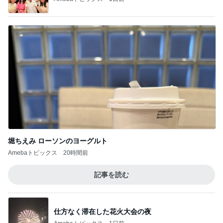
食べ放題の懸念と買い置きのパン
Amebaトピックス
1日前