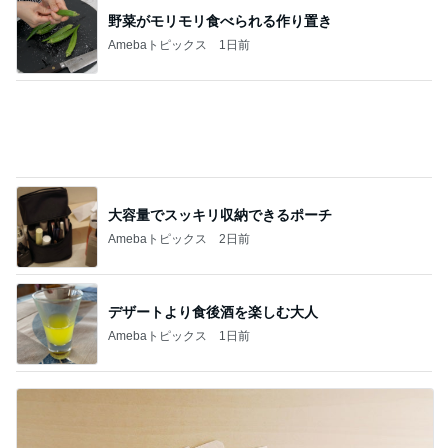
記事を読む
山椒ご飯と豆腐と野菜の味噌汁
Amebaトピックス
1日前
願いを込めて応募した新たなプレビュー
Amebaトピックス
15時間前
美優 大成功のセルフまつげパーマ
Amebaトピックス
1日前