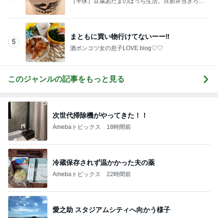
娘と一緒にゆっくり作った朝ごはん
Amebaトピックス
1日前
大学の定期試験で満点をとった息子
Amebaトピックス
1日前