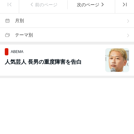
前のページ
次のページ
月別
テーマ別
ABEMA
人気芸人 長男の重度障害を告白