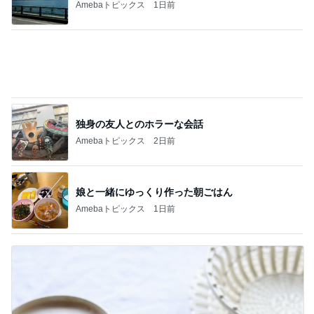
記事を読む
40代の夏のモノトーンコーデ6選
Amebaトピックス
2日前
謝りたい義母に喧嘩覚悟で向かう私
Amebaトピックス
1日前
年収500万円で余裕のローン計画
Amebaトピックス
1日前