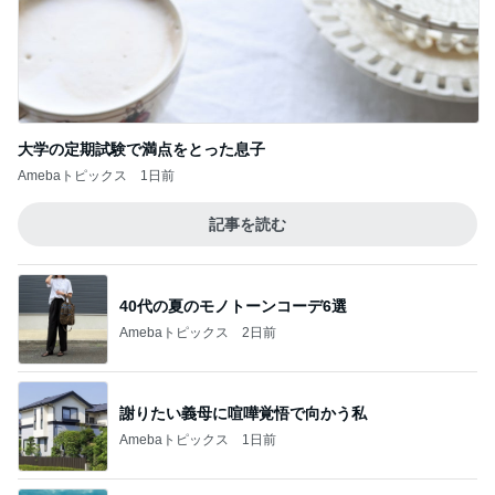
嫁が働いていたらという無駄な妄想
Amebaトピックス
22時間前
長女と食べたダントツ一位の天ぷら
Amebaトピックス
1日前
記事を読む