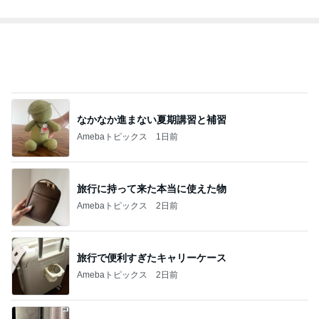
息子が毎回注文するびくドンの〆
Amebaトピックス
1日前
ヒデ iPhoneからの乗り換え悩み
Amebaトピックス
1日前
記事を読む