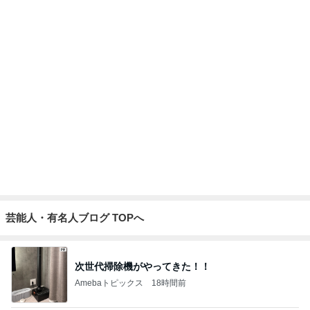
真琴つばさ 被災地へ心からの祈り
Amebaトピックス
1日前
知らない方々が多かった食事会
Amebaトピックス
1日前