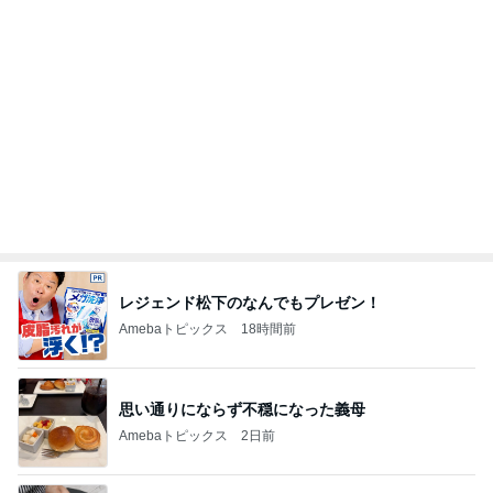
大容量でスッキリ収納できるポーチ
Amebaトピックス
2日前
デザートより食後酒を楽しむ大人
Amebaトピックス
1日前
母が忘れ悔しい440万の保険料
Amebaトピックス
2日前