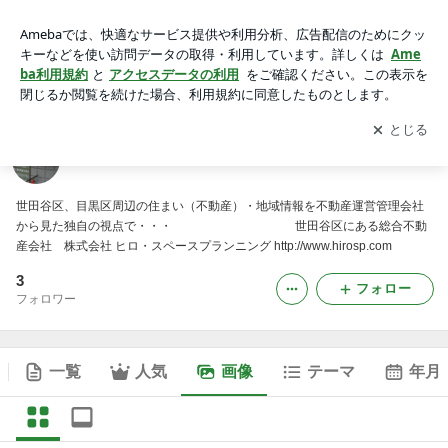
住まいと地域のローカル情報の画像
アプリをダウンロードして
ブログの更新通知
を受け取りまし
開く
ょう。
住まいと地域のローカル情報
世田谷区、目黒区周辺の住まい（不動産）・地域情報を不動産運営管理会社
から見た独自の視点で・・・ 世田谷区にある総合不動
産会社 株式会社 ヒロ・スペースプランニング http://www.hirosp.com
3
フォロー
フォロワー
一覧
人気
画像
テーマ
年月