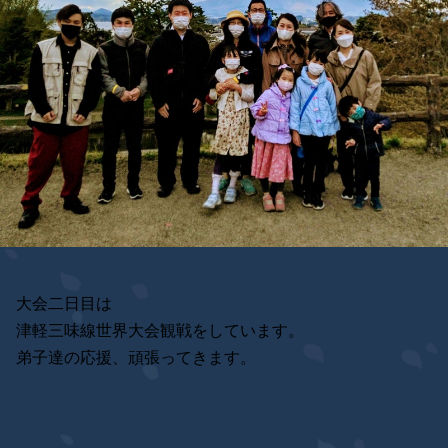
大会二日目は
津軽三味線世界大会観戦をしています。
弟子達の応援、頑張ってきます。