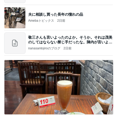
夫に相談し買った長年の憧れの品
Amebaトピックス
2日前
敬三さんも言いよったのよか。そうか。それは茂美
のしてはならない禁じ手だったな。陣内が言いよる
のよ
nanasantojiroのブログ
2日前