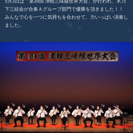
5月3日は「第39回 津軽三味線世界大会」が行われ、木乃
下三絃会が合奏Ａグループ部門で優勝を頂きました！！
みんなで心を一つに気持ちを合わせて、力いっぱい演奏し
ました。