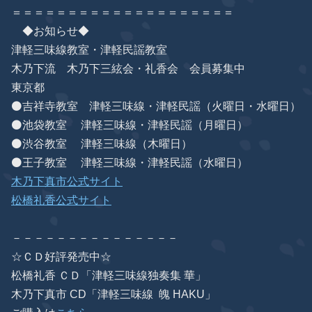
＝＝＝＝＝＝＝＝＝＝＝＝＝＝＝＝＝＝＝＝
◆お知らせ◆
津軽三味線教室・津軽民謡教室
木乃下流 木乃下三絃会・礼香会 会員募集中
東京都
⚫吉祥寺教室 津軽三味線・津軽民謡（火曜日・水曜日）
⚫池袋教室 津軽三味線・津軽民謡（月曜日）
⚫渋谷教室 津軽三味線（木曜日）
⚫王子教室 津軽三味線・津軽民謡（水曜日）
木乃下真市公式サイト
松橋礼香公式サイト
－－－－－－－－－－－－－－－
☆ＣＤ好評発売中☆
松橋礼香 ＣＤ「津軽三味線独奏集 華」
木乃下真市 CD「津軽三味線 魄 HAKU」