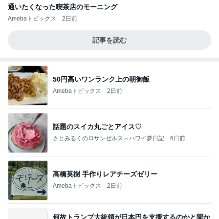
通いたくなった喫茶店のモーニング
Amebaトピックス
2日前
記事を読む
50円高いワンランク上の朝御飯
Amebaトピックス
2日前
話題のスイカ丸ごとアイス♡
さとみるくのロサンゼルス⇔ハワイ夢日記
6日前
高橋英樹 手作りレアチーズゼリー
Amebaトピックス
2日前
何故トランプ大統領が日本円を支援するのかと聞か