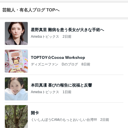
芸能人・有名人ブログ TOPへ
星野真里 難病を患う長女が大きな手術へ
Amebaトピックス
2日前
TOPTOY☆Cocoa Workshop
ディズニーファン Dのブログ
8日前
本田真凜 喜びの報告に祝福と反響
Amebaトピックス
1日前
開卡
くいしんぼうCAMのもっとおいしい台湾!!!!
2日前