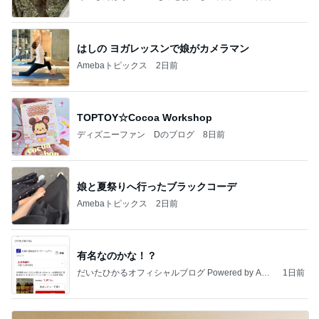
はしの ヨガレッスンで娘がカメラマン
Amebaトピックス
2日前
TOPTOY☆Cocoa Workshop
ディズニーファン Dのブログ
8日前
娘と夏祭りへ行ったブラックコーデ
Amebaトピックス
2日前
有名なのかな！？
だいたひかるオフィシャルブログ Powered by Ame
1日前
ba