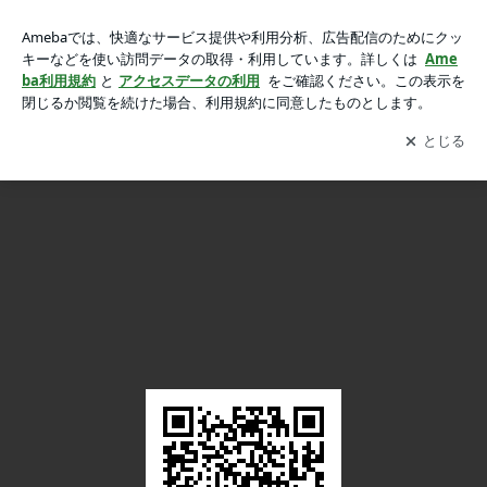
習志野市新津田沼駅で画像で簡単！靴修理見積もり。靴、ブー
習志野市新津田沼駅で画像で簡単！靴修理見積もり。靴、ブーツ、スニーカー、かばんなど修理見積もり！
ツ、スニーカー、かばんなど修理見積もり！の画像 24枚中22
枚目