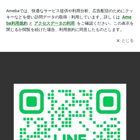
習志野市津田沼で画像で簡単！靴修理見積もり。靴、ブーツ、
習志野市津田沼で画像で簡単！靴修理見積もり。靴、ブーツ、スニーカー、かばんなど修理見積もり！
スニーカー、かばんなど修理見積もり！の画像 22枚中20枚目