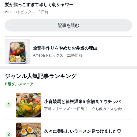
硬い子宮口がスッと開き始めた訳
Amebaトピックス
14時間前
大阪と比べ濃いと感じた丸亀の出汁
Amebaトピックス
2日前
記事を読む