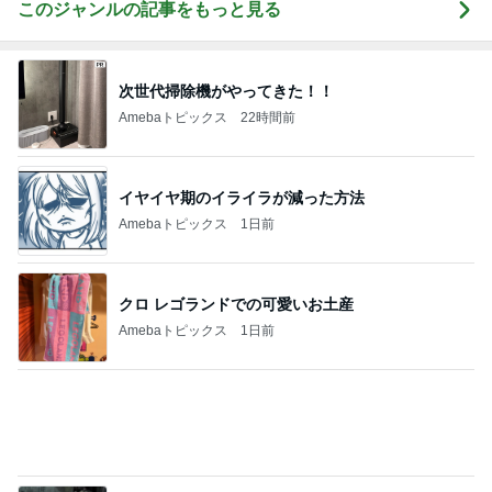
Amebaトピックス
1日前
連れて行っていただいた韓国のお土産
Amebaトピックス
2日前
記事を読む
假屋崎 絶品だった美味しいもつ鍋