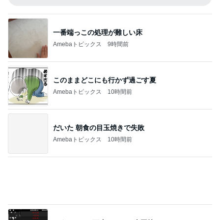
韓国で完全にやってもーた感のお店
Amebaトピックス
1日前
初めて知った地ビールの冷蔵保存
Amebaトピックス
1日前