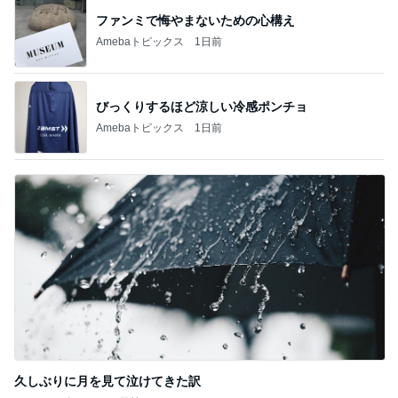
Amebaトピックス
1日前
レジェンド松下のなんでもプレゼン！
Amebaトピックス
22時間前
夏期講習でのまさかの楽しい発言
Amebaトピックス
1日前
だいたの夫 夫婦それぞれ実家へ
Amebaトピックス
1日前