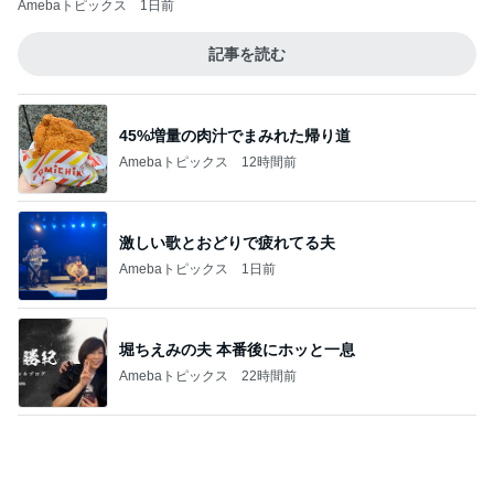
どちらにも言い分があり引き分け
Amebaトピックス
12時間前
高橋英樹 山荘で発見した夏の紅葉
Amebaトピックス
2日前