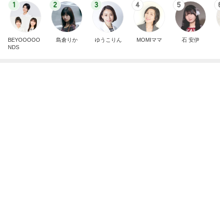
クロ 8歳になった愛しの一人娘
Amebaトピックス
12時間前
予報に反してなかなかやまなかった雨
Amebaトピックス
1日前