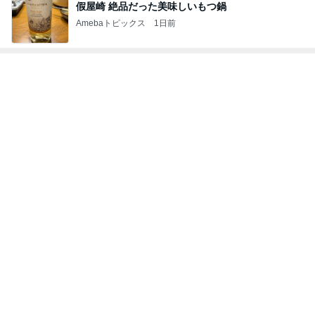
立て替えた義父の入院代の精算
Amebaトピックス
1日前
あと2カ月もつか不安な私の貯金
Amebaトピックス
10時間前
記事を読む