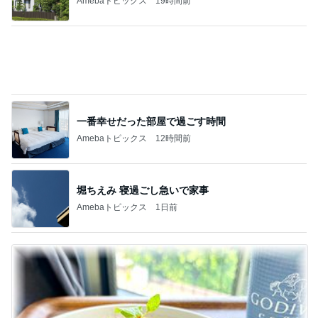
Amebaトピックス
1日前
髪が脂っこすぎて珍しく朝シャワー
Amebaトピックス
1日前
記事を読む
全部手作りをやめたお弁当の理由