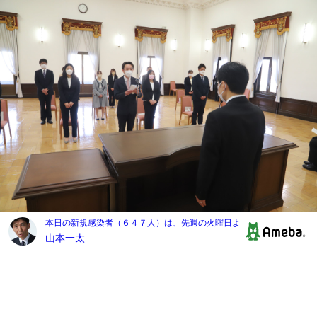
本日の新規感染者（６４７人）は、先週の火曜日より微減〜病床使用率
山本一太