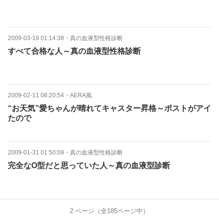
2009-03-19 01:14:38
・
真の血液型性格診断
すべて合格な人～真の血液型性格診断
2009-02-11 08:20:54
・
AERA風
“お天気”愛ちゃんが晴れてキャスター昇格～ポストがアイ
たので
2009-01-31 01:50:09
・
真の血液型性格診断
完全なO型だと思っていた人～真の血液型診断
2
ページ（全
185
ページ中）