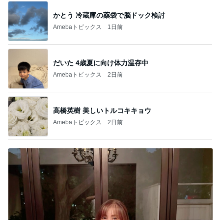
かとう 冷蔵庫の薬袋で脳ドック検討
Amebaトピックス
1日前
だいた 4歳夏に向け体力温存中
Amebaトピックス
2日前
高橋英樹 美しいトルコキキョウ
Amebaトピックス
2日前