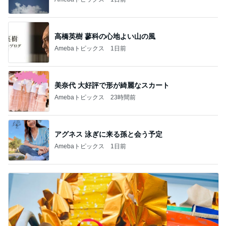
高橋英樹 蓼科の心地よい山の風
Amebaトピックス
1日前
美奈代 大好評で形が綺麗なスカート
Amebaトピックス
23時間前
アグネス 泳ぎに来る孫と会う予定
Amebaトピックス
1日前