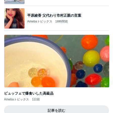
ビュッフェで爆食いした高級品
Amebaトピックス
1日前
記事を読む
誤嚥性肺炎になった母の急な変化
Amebaトピックス
2日前