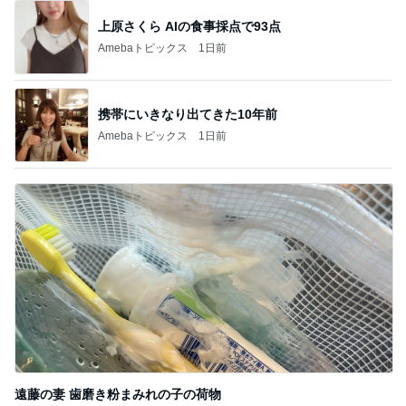
上原さくら AIの食事採点で93点
Amebaトピックス
1日前
携帯にいきなり出てきた10年前
Amebaトピックス
1日前
遠藤の妻 歯磨き粉まみれの子の荷物