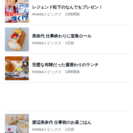
レジェンド松下のなんでもプレゼン！
Amebaトピックス
21時間前
美奈代 仕事終わりに堂島ロール
Amebaトピックス
1日前
完璧な布陣だった週替わりのランチ
Amebaトピックス
10時間前
渡辺美奈代 仕事前のお昼ごはん
Amebaトピックス
1日前
平原綾香 父代わり市村正親の言葉
Amebaトピックス
18時間前