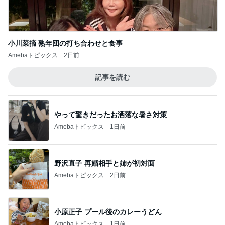
小川菜摘 熟年団の打ち合わせと食事
Amebaトピックス
2日前
記事を読む
やって驚きだったお洒落な暑さ対策
Amebaトピックス
1日前
野沢直子 再婚相手と姉が初対面
Amebaトピックス
2日前
小原正子 プール後のカレーうどん
Amebaトピックス
1日前