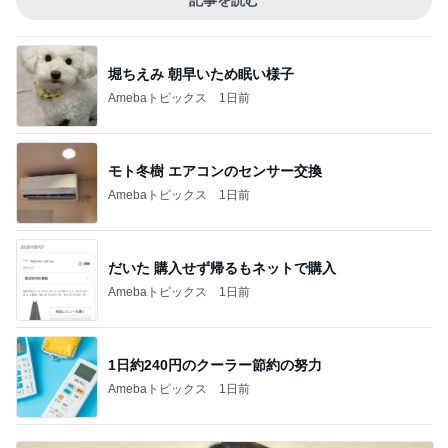
記事を読む
堀ちえみ 朝早いため眠い様子
Amebaトピックス
1日前
モト冬樹 エアコンのセンサー交換
Amebaトピックス
1日前
だいた 購入せず帰るもネットで購入
Amebaトピックス
1日前
1日約240円のクーラー節約の努力
Amebaトピックス
1日前