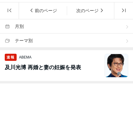
前のページ
次のページ
月別
テーマ別
速報
ABEMA
及川光博 再婚と妻の妊娠を発表