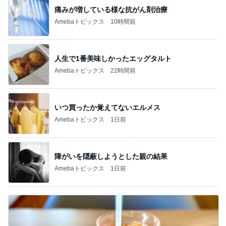
痛みが増している様な抗がん剤治療
Amebaトピックス
10時間前
人生で1番美味しかったエッグタルト
Amebaトピックス
22時間前
いつ買ったか覚えてないエルメス
Amebaトピックス
1日前
障がいを隠蔽しようとした親の結果
Amebaトピックス
1日前