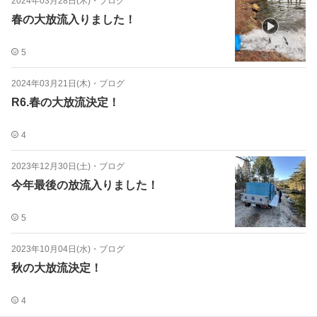
2024年03月28日(木)
・
ブログ
春の大放流入りました！
5
2024年03月21日(木)
・
ブログ
R6.春の大放流決定！
4
2023年12月30日(土)
・
ブログ
今年最後の放流入りました！
5
2023年10月04日(水)
・
ブログ
秋の大放流決定！
4