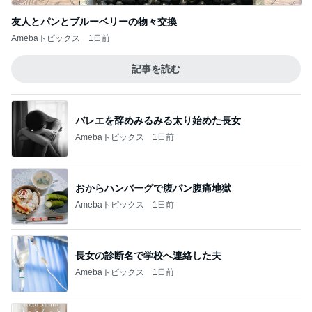
友人とパンとブルーベリーの物々交換
Amebaトピックス
1日前
記事を読む
バレエを辞めみるみる太り始めた長女
Amebaトピックス
1日前
おからハンバーグで腹パン腹痛地獄
Amebaトピックス
1日前
長女の診断名で学校へ連絡した夫
Amebaトピックス
1日前