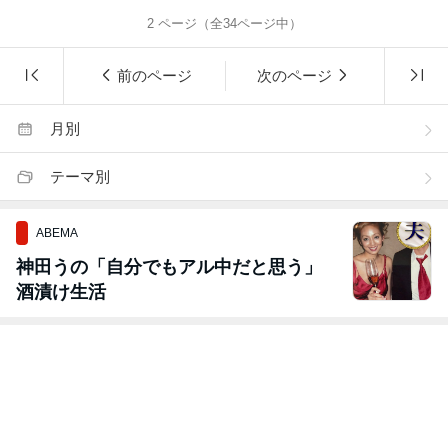
2
ページ（全
34
ページ中）
前のページ
次のページ
月別
テーマ別
ABEMA
神田うの「自分でもアル中だと思う」
酒漬け生活