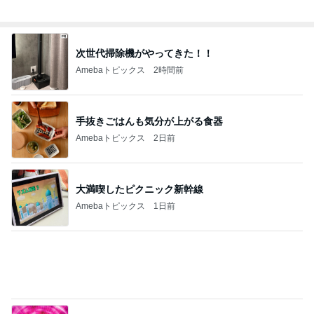
交通費3万円の受け取りを断る父
Amebaトピックス
1日前
無事に終わった大変なお墓の掃除
Amebaトピックス
1日前
記事を読む