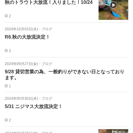
秋のトラウト大放流！入りました！10/24
2
2024年10月02日(水)
・
ブログ
R6.秋の大放流決定！
2
2024年09月27日(金)
・
ブログ
9/28 貸切営業の為、一般釣りができない日となっており
ます。
1
2024年05月30日(木)
・
ブログ
5/31 ニジマス大放流決定！
2