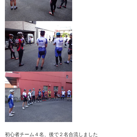
初心者チーム４名、後で２名合流しました