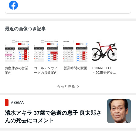
最近の画像つき記事
お盆休みの営業
ゴールデンウィ
営業時間の変更
PINARELLO
案内
ークの営業案内
～2025モデル
大幅価格改定!!
もっと見る
ABEMA
清水アキラ 37歳で急逝の息子 良太郎さ
んの死去にコメント