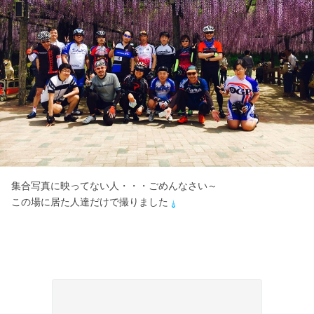
集合写真に映ってない人・・・ごめんなさい～
この場に居た人達だけで撮りました