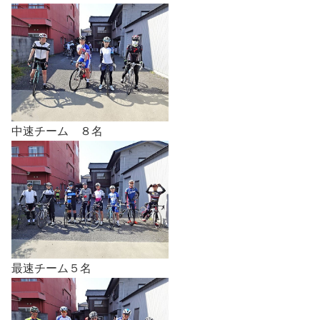
中速チーム ８名
最速チーム５名