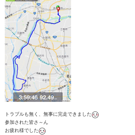
トラブルも無く、無事に完走できました
参加された皆さ～ん
お疲れ様でした