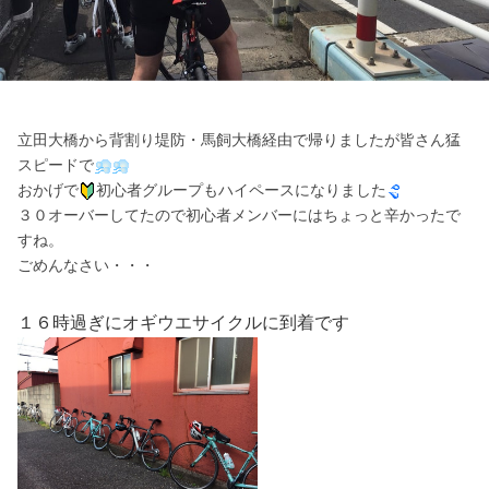
立田大橋から背割り堤防・馬飼大橋経由で帰りましたが皆さん猛
スピードで
おかげで
初心者グループもハイペースになりました
３０オーバーしてたので初心者メンバーにはちょっと辛かったで
すね。
ごめんなさい・・・
１６時過ぎにオギウエサイクルに到着です