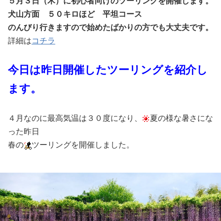
５月３日（木）に初心者向けのツーリングを開催します。
犬山方面 ５０キロほど 平坦コース
のんびり行きますので始めたばかりの方でも大丈夫です。
詳細は
コチラ
今日は昨日開催したツーリングを紹介し
ます。
４月なのに最高気温は３０度になり、
夏の様な暑さにな
った昨日
春の
ツーリングを開催しました。