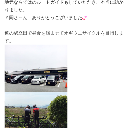
地元ならではのルートガイドもしていただき、本当に助か
りました。
Ｙ岡さ～ん ありがとうございました
道の駅立田で
昼食を済ませてオギウエサイクルを目指しま
す。