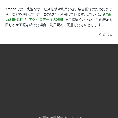
整形手術後のホームケアについて：(韓国整形ブログ)の画像 6
整形手術後のホームケアについて：(韓国整形ブログ)
枚中3枚目