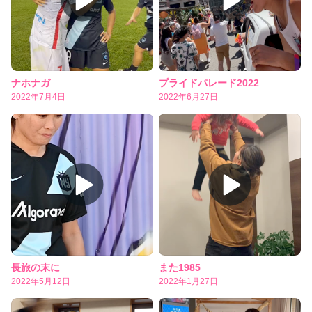
ナホナガ
プライドパレード2022
2022年7月4日
2022年6月27日
長旅の末に
また1985
2022年5月12日
2022年1月27日