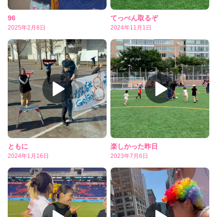
96
てっぺん取るぞ
2025年2月8日
2024年11月1日
ともに
楽しかった昨日
2024年1月16日
2023年7月6日