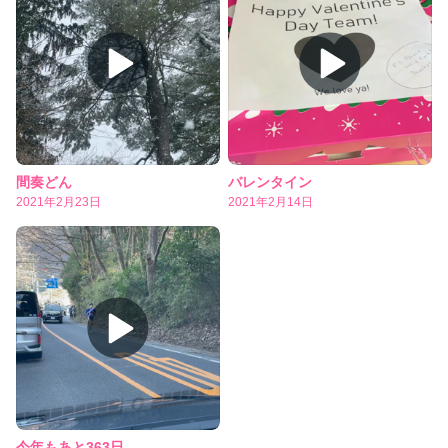
間奏どん
バレンタイン
2021年2月23日
2021年2月14日
今年もあと363日