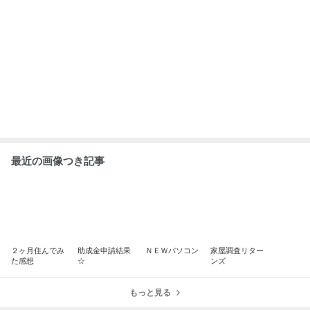
ABEMA
清水アキラ 37歳で急逝した息子 良太郎
さんの死去にコメント