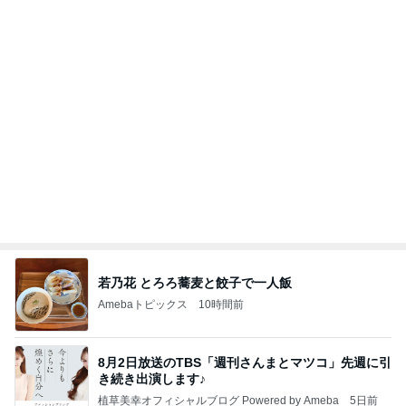
ママ友と共感した想定外のガソリン代
Amebaトピックス
2日前
記事を読む