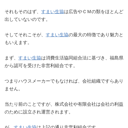
それもそのはず、
すまい生協
は広告やＣＭの類をほとんど
出していないのです。
そしてそれこそが、
すまい生協
の最大の特徴であり魅力と
もいえます。
まず、
すまい生協
は消費生活協同組合法に基づき、福島県
から認可を受けた非営利組合です。
つまりハウスメーカーでもなければ、会社組織ですらあり
ません。
当たり前のことですが、株式会社や有限会社は会社の利益
のために設立され運営されます。
が、
すまい生協
は上記の通り非営利組合です。