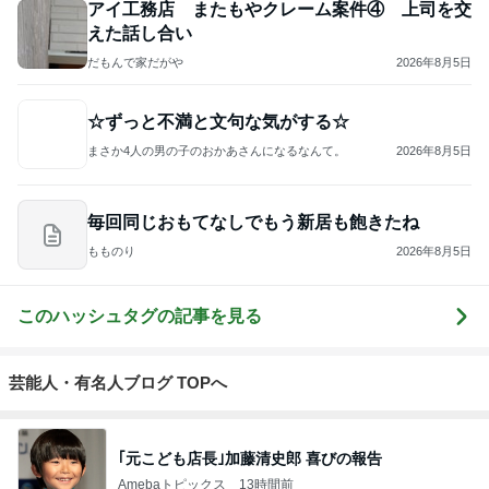
ジャンルランキング
マイホーム計画中
9,873人参加中
1
24坪で快適な家を目指す！