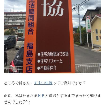
ところで皆さん、
すまい生協
ってご存知ですか？
正直、私はたまたま
ＨＰ
と遭遇とするまでまったく知りま
せんでした(^^；