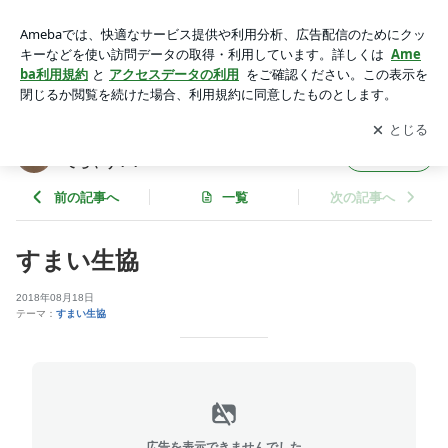
すまい生協 | すまい生協とローコストで治療院兼自宅を建てち
ゃう！！
アプリをダウンロードして
ブログの更新通知
を受け取りまし
開く
ょう。
すまい生協とローコストで治療院兼自宅を建
フォロー
てちゃう！！
前の記事へ
一覧
次の記事へ
すまい生協
2018年08月18日
テーマ：
すまい生協
広告を表示できませんでした