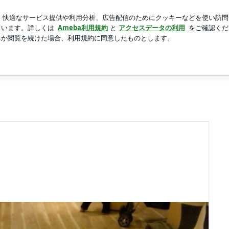
カでギャンブル
新規登録
ロ
芸能人ブログ
人気ブログ
）