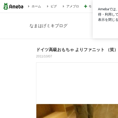
モト冬樹 2つのスイ
ホーム
ピグ
アメブロ
ドイツ高級おもちゃ よりファニット （笑）の画像
なまはげミキブログ
ドイツ高級おもちゃ よりファニット （笑
2011/10/07