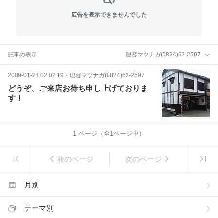
広告を表示できませんでした
記事の表示
理容マツナガ(0824)62-2597
2009-01-28 02:02:19
・
理容マツナガ(0824)62-2597
どうぞ、ご来店お待ち申し上げておりま
す！
1
ページ（全
1
ページ中）
前のページ
次のページ
月別
テーマ別