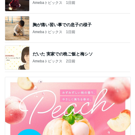
Amebaトピックス
1日前
胸が痛い習い事での息子の様子
Amebaトピックス
1日前
だいた 実家での晩ご飯と梅シソ
Amebaトピックス
2日前