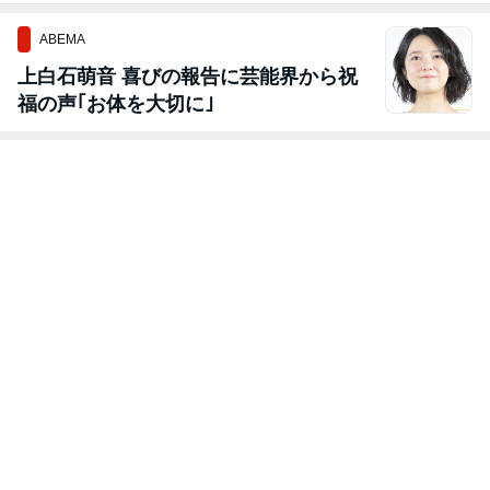
ABEMA
上白石萌音 喜びの報告に芸能界から祝
福の声｢お体を大切に｣