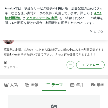
理容マツナガ(0824)62-2597｜みよし本通り商店街 商いblog
アプリをダウンロードして
ブログの更新通知
を受け取りまし
開く
ょう。
みよし本通り商店街 商いblog
広島県の北部、盆地の中にある人口約6万人の町の中にある老舗商店街です！
石畳1.4kmをそぞろ歩いてみて下さい。きっと何か発見できますよ！！
91
フォロー
フォロワー
人気
画像
テーマ
年月
動画