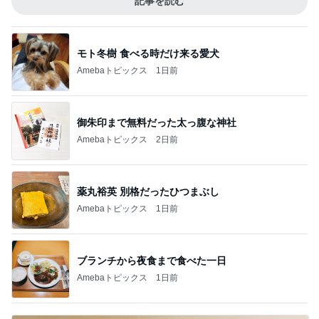
記事を読む
モト冬樹 食べる時だけ来る愛犬
Amebaトピックス
1日前
御朱印まで無料だった太っ腹な神社
Amebaトピックス
2日前
薬丸裕英 別格だったひつまぶし
Amebaトピックス
1日前
ブランチから夜食まで食べた一日
Amebaトピックス
1日前