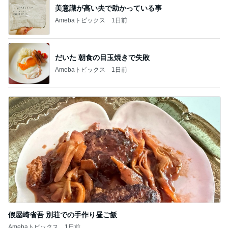
美意識が高い夫で助かっている事
Amebaトピックス
1日前
だいた 朝食の目玉焼きで失敗
Amebaトピックス
1日前
假屋崎省吾 別荘での手作り昼ご飯
Amebaトピックス
1日前