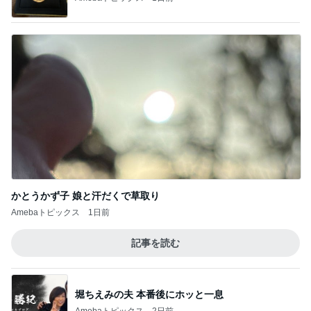
かとうかず子 娘と汗だくで草取り
Amebaトピックス
1日前
記事を読む
堀ちえみの夫 本番後にホッと一息
Amebaトピックス
2日前