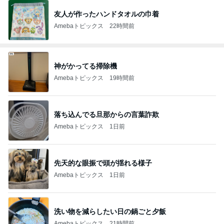
友人が作ったハンドタオルの巾着
Amebaトピックス
22時間前
神がかってる掃除機
Amebaトピックス
19時間前
落ち込んでる旦那からの言葉詐欺
Amebaトピックス
1日前
先天的な眼振で頭が揺れる様子
Amebaトピックス
1日前
洗い物を減らしたい日の鍋ごと夕飯
Amebaトピックス
21時間前