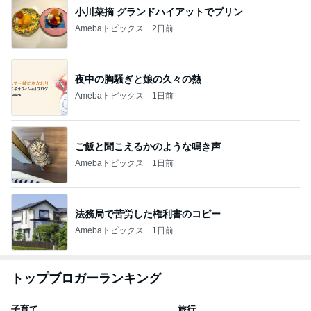
小川菜摘 グランドハイアットでプリン
Amebaトピックス
2日前
夜中の胸騒ぎと娘の久々の熱
Amebaトピックス
1日前
ご飯と聞こえるかのような鳴き声
Amebaトピックス
1日前
法務局で苦労した権利書のコピー
Amebaトピックス
1日前
トップブロガーランキング
子育て
旅行