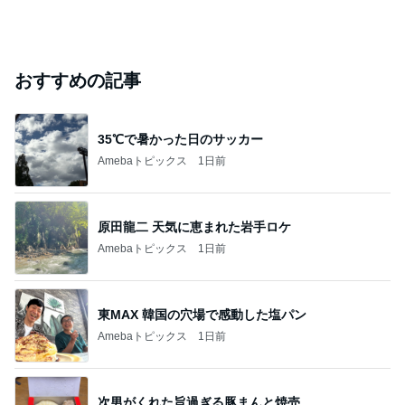
おすすめの記事
35℃で暑かった日のサッカー
Amebaトピックス
1日前
原田龍二 天気に恵まれた岩手ロケ
Amebaトピックス
1日前
東MAX 韓国の穴場で感動した塩パン
Amebaトピックス
1日前
次男がくれた旨過ぎる豚まんと焼売