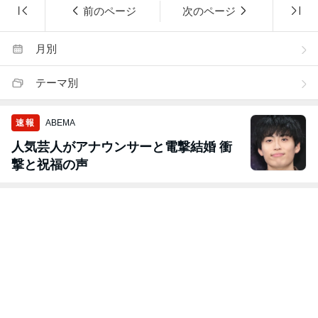
前のページ
次のページ
月別
テーマ別
速報
ABEMA
人気芸人がアナウンサーと電撃結婚 衝
撃と祝福の声