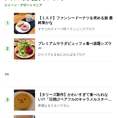
スイーツ・デザートマニア
【ミスド】ファンシードーナツを求める旅 最
終章かな
1
オヤジのスイーツ時々ランニングブログ
プレミアムサラダビュッフェ食べ放題シズラ
ー
2
ひとりでもまめにがんばるブログ
【タリーズ新作】かわいすぎて食べられな
い!?「日焼けベアフルのキャラメルスチーム
3
ケーキ」を実食
華麗なるスタバマダム