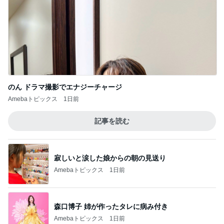
のん ドラマ撮影でエナジーチャージ
Amebaトピックス
1日前
記事を読む
寂しいと涙した娘からの朝の見送り
Amebaトピックス
1日前
森口博子 姉が作ったタレに病み付き
Amebaトピックス
1日前