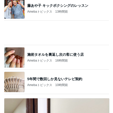
藤あや子 キックボクシングのレッスン
Amebaトピックス
13時間前
施術タオルを裏返し次の客に使う店
Amebaトピックス
16時間前
5年間で数回しか見ないテレビ契約
Amebaトピックス
10時間前