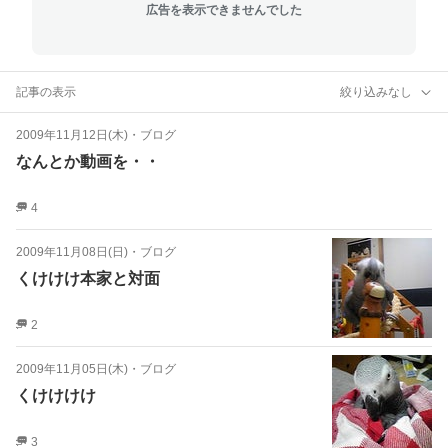
広告を表示できませんでした
記事の表示
絞り込みなし
2009年11月12日(木)
・
ブログ
なんとか動画を・・
4
2009年11月08日(日)
・
ブログ
くけけけ本家と対面
2
2009年11月05日(木)
・
ブログ
くけけけけ
3