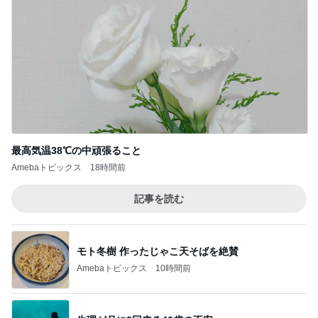
最高気温38℃の中頑張ること
Amebaトピックス
18時間前
記事を読む
モト冬樹 作ったじゃこ天そばを絶賛
Amebaトピックス
10時間前