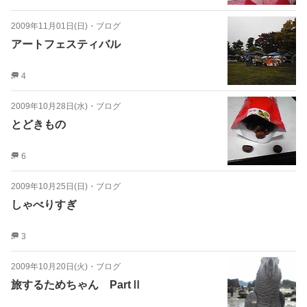
2009年11月01日(日)
・
ブログ
アートフェスティバル
4
2009年10月28日(水)
・
ブログ
とどきもの
6
2009年10月25日(日)
・
ブログ
しゃべりすぎ
3
2009年10月20日(火)
・
ブログ
旅するためちゃん PartⅡ