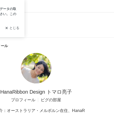
ィール
HanaRibbon Design トマロ亮子
プロフィール
ピグの部屋
介：
オーストラリア・メルボルン在住、HanaR