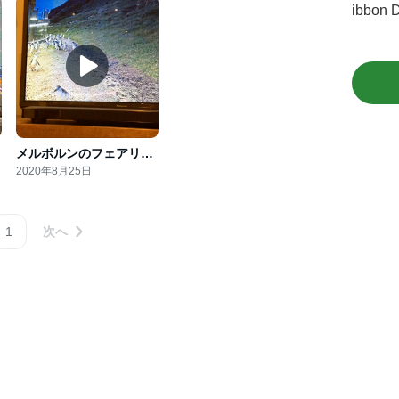
ibbo
メルボルンのフェアリーペンギンがかわいすぎる♡
2020年8月25日
1
次へ