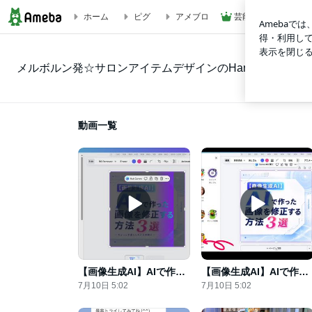
ホーム
ピグ
アメブロ
芸能人ブログ
動画一覧｜メルボルン発☆サロンアイテムデザインのHanaRibbon
メルボルン発☆サロンアイテムデザインのHanaRibbon Des
動画一覧
【画像生成AI】AIで作った画像を修正する方法5選
【画像生成AI】AIで作った画像を修正する方法5選
7月10日 5:02
7月10日 5:02