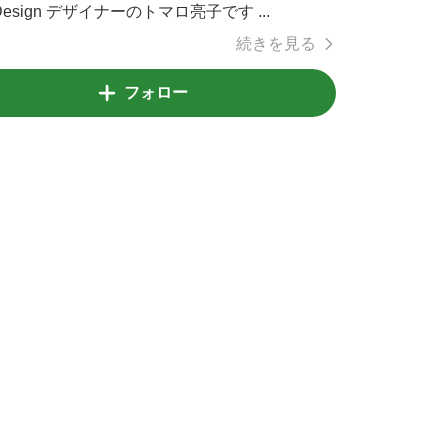
n Design デザイナーのトマロ亮子です ...
続きを見る
フォロー