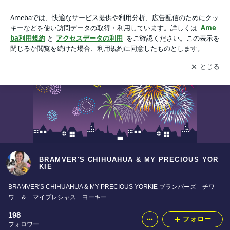
BRAMVER'S CHIHUAHUA & MY PRECIOUS YORKIEの画像
アプリをダウンロードして
ブログの更新通知
を受け取りまし
開く
ょう。
BRAMVER'S CHIHUAHUA & MY PRECIOUS YOR
KIE
BRAMVER'S CHIHUAHUA & MY PRECIOUS YORKIE ブランバーズ チワ
ワ ＆ マイプレシャス ヨーキー
198
フォロー
フォロワー