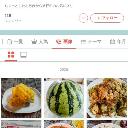
ちょっとしたお散歩から旅行中のお気に入り
116
フォロー
フォロワー
一覧
人気
画像
テーマ
年月
2026