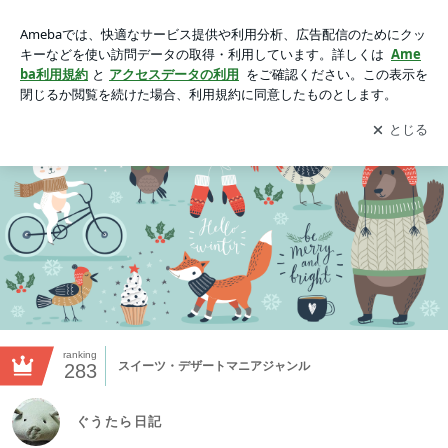
ぐうたら日記の画像
アプリをダウンロードして
ブログの更新通知
を受け取りまし
開く
ょう。
ranking
スイーツ・デザートマニアジャンル
283
ぐうたら日記