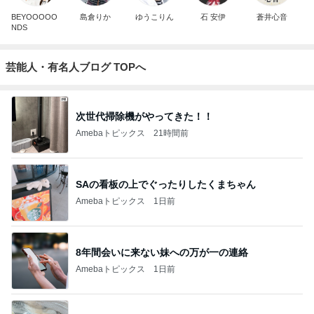
BEYOOOOO
島倉りか
ゆうこりん
石 安伊
蒼井心音
NDS
芸能人・有名人ブログ TOPへ
次世代掃除機がやってきた！！
Amebaトピックス
21時間前
SAの看板の上でぐったりしたくまちゃん
Amebaトピックス
1日前
8年間会いに来ない妹への万が一の連絡
Amebaトピックス
1日前