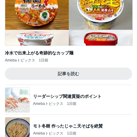
冷水で出来上がる奇跡的なカップ麺
Amebaトピックス
1日前
記事を読む
リーダーシップ関連質疑のポイント
Amebaトピックス
1日前
モト冬樹 作ったじゃこ天そばを絶賛
Amebaトピックス
1日前