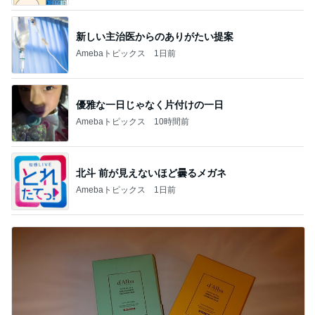
新しい主治医からのありがたい提案
Amebaトピックス
1日前
優雅な一日じゃなく片付けの一日
Amebaトピックス
10時間前
北斗 前が見えないほど曇るメガネ
Amebaトピックス
1日前