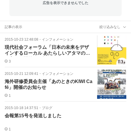
広告を表示できませんでした
記事の表示
絞り込みなし
2015-10-23 12:48:08
・
インフォメーション
現代社会フォーラム「日本の未来をデザ
インするローカル あたらしいアタマの使
い方」の開催のお知らせ
3
2015-10-21 12:09:41
・
インフォメーション
海外研修委員会主催「あのときのKIWI Ca
fé」開催のお知らせ
1
2015-10-18 14:37:51
・
ブログ
会報第15号を発送しました
1