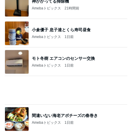
神がかってる掃除機
Amebaトピックス
21時間前
小倉優子 息子達とくら寿司昼食
Amebaトピックス
1日前
モト冬樹 エアコンのセンサー交換
Amebaトピックス
1日前
間違いない海老アボチーズの春巻き
Amebaトピックス
1日前
お祝いディナーで最高のパエリア
Amebaトピックス
1日前