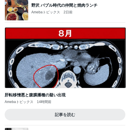
野沢 バブル時代の仲間と焼肉ランチ
Amebaトピックス
2日前
肝転移憎悪と腹膜播種の疑い出現
Amebaトピックス
14時間前
記事を読む