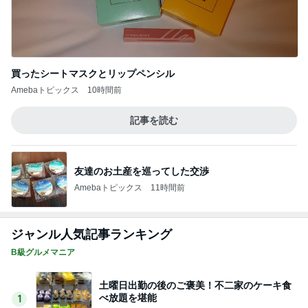
買ったシートマスクとリップペンシル
Amebaトピックス
10時間前
記事を読む
友達のお土産を巡ってした交渉
Amebaトピックス
11時間前
ジャンル人気記事ランキング
B級グルメマニア
土曜日出勤の後のご褒美！不二家のケーキ食
べ放題を堪能
1