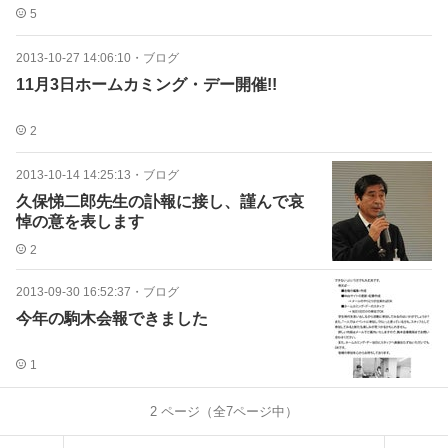
5
2013-10-27 14:06:10
・
ブログ
11月3日ホームカミング・デー開催!!
2
2013-10-14 14:25:13
・
ブログ
久保悌二郎先生の訃報に接し、謹んで哀
悼の意を表します
2
2013-09-30 16:52:37
・
ブログ
今年の駒木会報できました
1
2
ページ（全
7
ページ中）