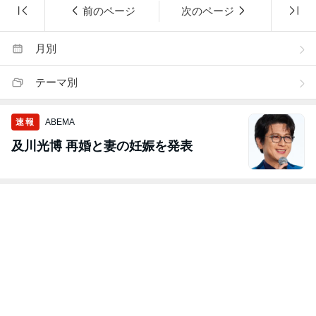
前のページ
次のページ
月別
テーマ別
速報
ABEMA
及川光博 再婚と妻の妊娠を発表