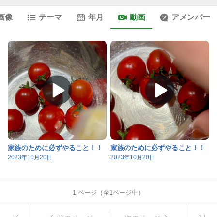
画像
テーマ
年月
動画
アメンバー
家族のために必ずやること！！
家族のために必ずやること！！
2023年10月20日
2023年10月20日
1
ページ（全
1
ページ中）