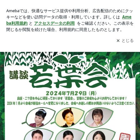
【今月の出演情報】『７月の紅佳』の画像 15枚中2枚目
【今月の出演情報】『７月の紅佳』