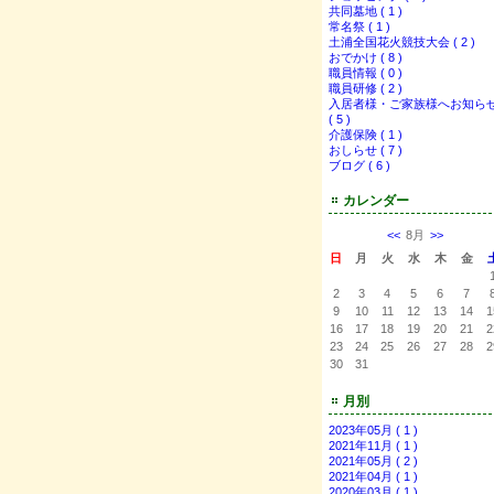
共同墓地 ( 1 )
常名祭 ( 1 )
土浦全国花火競技大会 ( 2 )
おでかけ ( 8 )
職員情報 ( 0 )
職員研修 ( 2 )
入居者様・ご家族様へお知ら
( 5 )
介護保険 ( 1 )
おしらせ ( 7 )
ブログ ( 6 )
カレンダー
<<
8月
>>
日
月
火
水
木
金
2
3
4
5
6
7
9
10
11
12
13
14
1
16
17
18
19
20
21
2
23
24
25
26
27
28
2
30
31
月別
2023年05月 ( 1 )
2021年11月 ( 1 )
2021年05月 ( 2 )
2021年04月 ( 1 )
2020年03月 ( 1 )