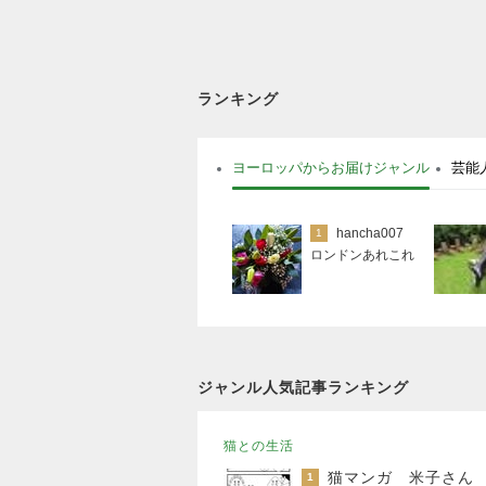
ランキング
ヨーロッパからお届けジャンル
芸能
hancha007
1
ロンドンあれこれ
ジャンル人気記事ランキング
猫との生活
猫マンガ 米子さん
1