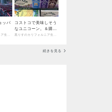
ョッパ
コストコで美味しそう
なユニコーン。＆購入
品も。
黒りすのカリフォルニア生活。
黒りすのカリフォルニア生活。
続きを見る