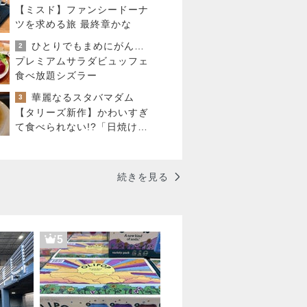
【ミスド】ファンシードーナ
ツを求める旅 最終章かな
ひとりでもまめにがんばるブログ
2
プレミアムサラダビュッフェ
食べ放題シズラー
華麗なるスタバマダム
3
【タリーズ新作】かわいすぎ
て食べられない!?「日焼けベ
アフルのキャラメルスチーム
ケーキ」を実食
続きを見る
5