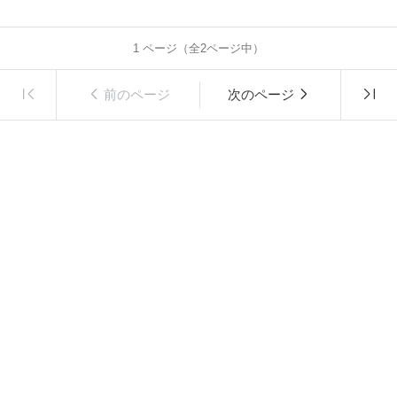
1
ページ（全
2
ページ中）
前のページ
次のページ