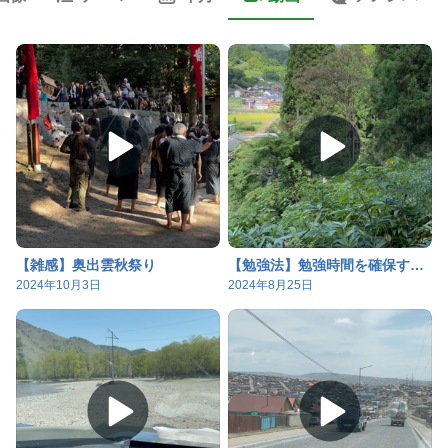
【雑感】奥出雲秋祭り
【勉強法】勉強時間を確保するもう一つの方法
2024年10月3日
2024年8月25日