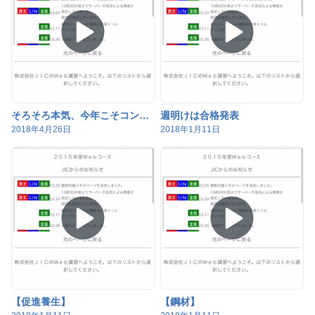
そろそろ本気、今年こそコンクリート技士、主任技士に合格しよう！
週明けは合格発表
2018年4月26日
2018年1月11日
【促進養生】
【鋼材】