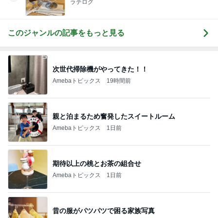
ラテログ
このジャンルの記事をもっと見る
次世代掃除機がやってきた！！
Amebaトピックス
19時間前
親と泊まるため奮発したスイートルーム
Amebaトピックス
1日前
期待以上の桃とお茶の組合せ
Amebaトピックス
1日前
昔の服がパツパツで困る家族写真