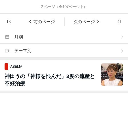
2
ページ（全
107
ページ中）
前のページ
次のページ
月別
テーマ別
ABEMA
神田うの「神様を恨んだ」3度の流産と
不妊治療