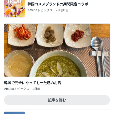
韓国コスメブランドの期間限定コラボ
Amebaトピックス
22時間前
韓国で完全にやってもーた感のお店
Amebaトピックス
1日前
記事を読む