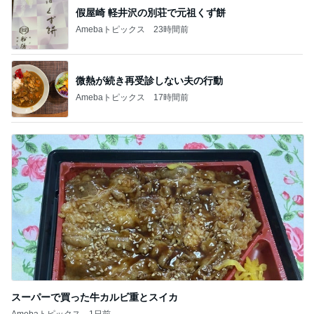
假屋崎 軽井沢の別荘で元祖くず餅
Amebaトピックス
23時間前
微熱が続き再受診しない夫の行動
Amebaトピックス
17時間前
スーパーで買った牛カルビ重とスイカ