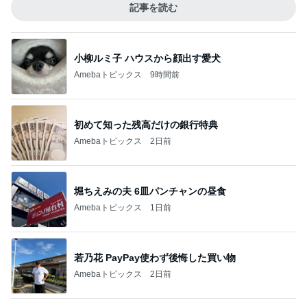
記事を読む
小柳ルミ子 ハウスから顔出す愛犬
Amebaトピックス
9時間前
初めて知った残高だけの銀行特典
Amebaトピックス
2日前
堀ちえみの夫 6皿パンチャンの昼食
Amebaトピックス
1日前
若乃花 PayPay使わず後悔した買い物
Amebaトピックス
2日前