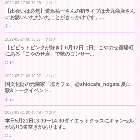
2022-05-27 00:13:25
・
ブログ
【出会いは必然】道添祐一さんの初ライブは犬丸商店さん
にお誘いいただいたことがきっかけです。...
7
2022-05-24 00:38:37
・
ブログ
【ビビットピンクが好き】6月12日（日）こやのせ宿場町
にある「こやのせ座」で歌のコンサー...
19
2022-05-21 03:19:07
・
ブログ
国文化財の元商家「塩カフェ」@shiocafe_nogata 夏に
歌&トークイベント...
20
2022-05-21 00:45:48
・
ブログ
本日5月21日13:30〜14:30ダイエットクラスにキャンセル
があり3名空きがあります...
4