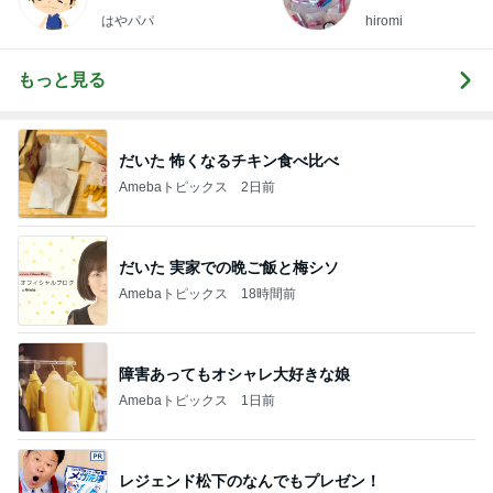
はやパパ
hiromi
もっと見る
だいた 怖くなるチキン食べ比べ
Amebaトピックス
2日前
だいた 実家での晩ご飯と梅シソ
Amebaトピックス
18時間前
障害あってもオシャレ大好きな娘
Amebaトピックス
1日前
レジェンド松下のなんでもプレゼン！