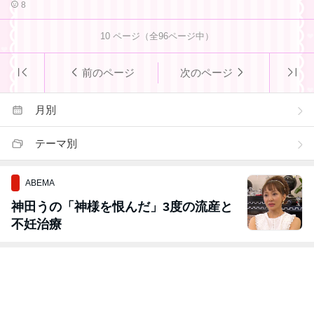
8
10
ページ（全
96
ページ中）
前のページ
次のページ
月別
テーマ別
ABEMA
神田うの「神様を恨んだ」3度の流産と
不妊治療