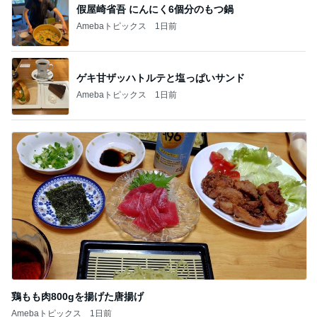
假屋崎省吾 にんにく6個分のもつ鍋
Amebaトピックス
1日前
ゲキ甘ザッハトルテと塩っぱいサンド
Amebaトピックス
1日前
鶏もも肉800gを揚げた唐揚げ
Amebaトピックス
1日前