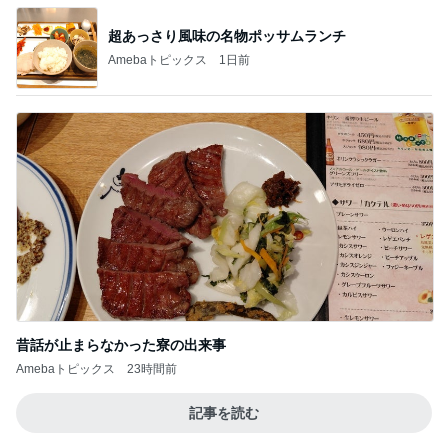
超あっさり風味の名物ポッサムランチ
Amebaトピックス
1日前
昔話が止まらなかった寮の出来事
Amebaトピックス
23時間前
記事を読む