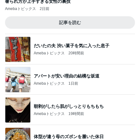
奢られ方が上手すぎる女性の裏技
Amebaトピックス
2日前
記事を読む
だいたの夫 渋い菓子を気に入った息子
Amebaトピックス
20時間前
アパートが安い理由の結構な坂道
Amebaトピックス
1日前
朝剥がしたら肌がしっとりもちもち
Amebaトピックス
19時間前
体型が違う母のズボンを履いた休日