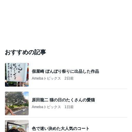
おすすめの記事
假屋崎 ぼんぼり祭りに出品した作品
Amebaトピックス
2日前
原田龍二 猫の日のたくさんの愛猫
Amebaトピックス
1日前
色で迷い決めた大人気のコート