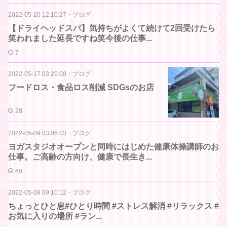
2022-05-20 12:10:27
・
ブログ
【ドライヘッドスパ】気持ちがよくて続けて2回受けたら
笑われました延長ですね笑今後の仕事...
7
2022-05-17 03:25:00
・
ブログ
フードロス・食品ロス削減 SDGsのお店
28
2022-05-09 03:06:03
・
ブログ
ヨガスタジオオープンと同時にはじめた健康体操講師のお
仕事。ご高齢の方向け、健康で長生き...
60
2022-05-08 09:10:12
・
ブログ
ちょっとひと息#ひとり時間 #ストレス解消 #リラックス #
お気に入りの場所 #ラン...