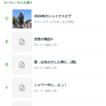
ヨーロッパからお届け
2026年のシェイクスピア
1
スコットランドひきこもり日記
女性の地位✨
2
ロンドンあれこれ
昔…お出かけした時に…(笑)
3
ロンドンあれこれ
シャワー中に…えっ！
4
ロンドンあれこれ