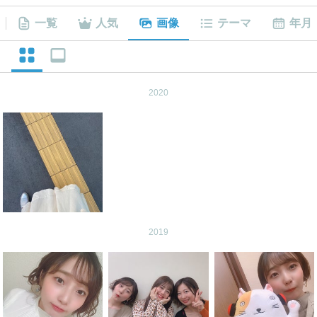
一覧
人気
画像
テーマ
年月
2020
2019