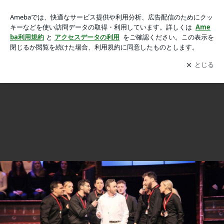
アスローン・ミュージカル・ソサエティ、年次AIMSアワード
アスローン・ミュージカル・ソサエティ、年次AIMSアワードでの『CHESS』の上演が称賛
での『CHESS』の上演が称賛の画像 3枚中1枚目