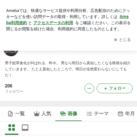
明日から真似したくなる漢の映画の画像
アプリをダウンロードして
ブログの更新通知
を受け取りまし
開く
ょう。
明日から真似したくなる漢の映画
男子総草食化が叫ばれる、昨今。 男なら明日から真似したくなる映画を紹介
していきます。 たとえ真似したところで、明日が全然変わらないにしても
だ！
206
フォロー
フォロワー
一覧
人気
画像
テーマ
年月