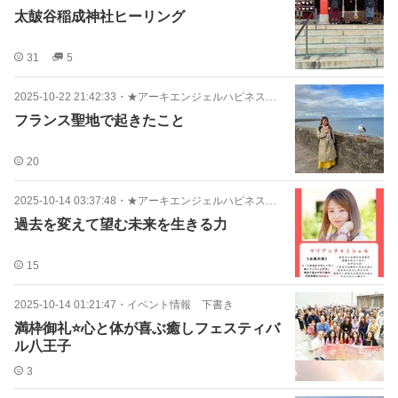
太皷谷稲成神社ヒーリング
31
5
2025-10-22 21:42:33
・
★アーキエンジェルハピネス協会
フランス聖地で起きたこと
20
2025-10-14 03:37:48
・
★アーキエンジェルハピネス協会
過去を変えて望む未来を生きる力
15
2025-10-14 01:21:47
・
イベント情報 下書き
満枠御礼⭐️心と体が喜ぶ癒しフェスティバ
ル八王子
3