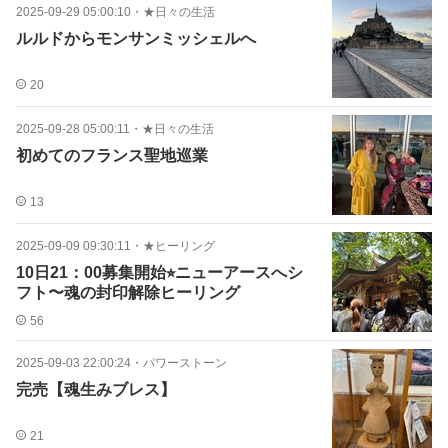
2025-09-29 05:00:10
・
★日々の生活
ルルドからモンサンミッシェルへ
20
2025-09-28 05:00:11
・
★日々の生活
初めてのフランス聖地巡業
13
2025-09-09 09:30:11
・
★ヒーリング
10日21：00募集開始⭐︎ニューアースへシ
フト〜魂の封印解除ヒーリング
56
2025-09-03 22:00:24
・
パワーストーン
完売【魂生みブレス】
21