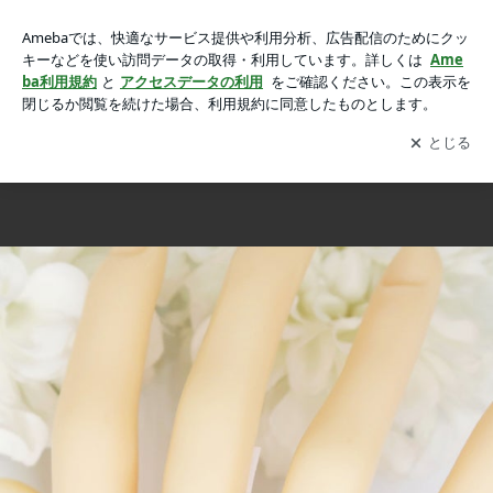
新作ジュエリー！煌めくブルージルコンのリング＆ペンダント
新作ジュエリー！煌めくブルージルコンのリング＆ペンダントネックレス
ネックレスの画像 20枚中10枚目