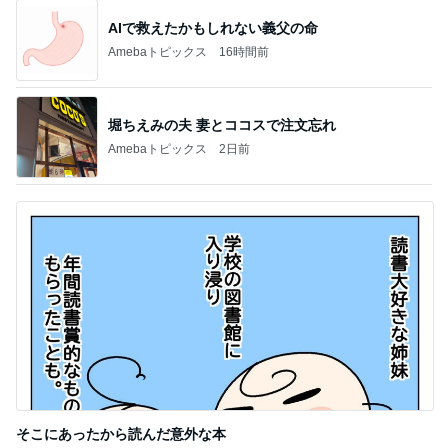
AIで救えたかもしれない義父の命
Amebaトピックス
16時間前
堀ちえみの夫 妻とココスで注文忘れ
Amebaトピックス
2日前
そこにあったから読んだ意外な本