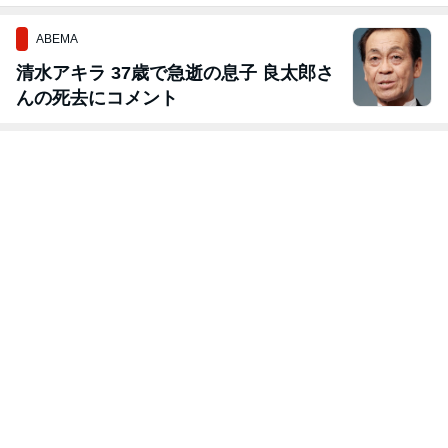
ABEMA
清水アキラ 37歳で急逝の息子 良太郎さ
んの死去にコメント