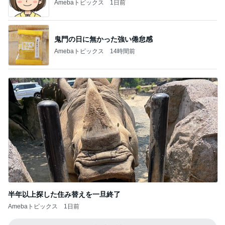
Amebaトピックス
1日前
鬼門の日に無かった強い倦怠感
Amebaトピックス
14時間前
半年以上探した住み替えを一旦終了
Amebaトピックス
1日前