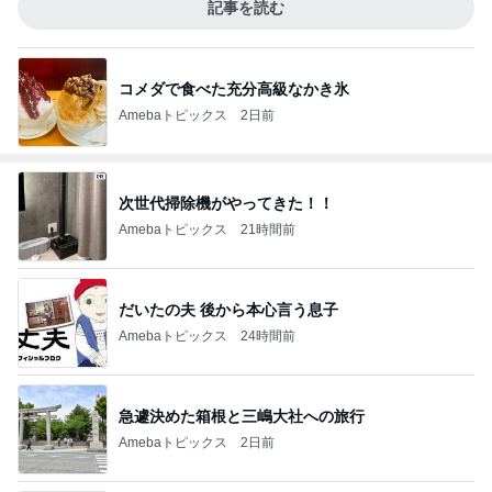
記事を読む
コメダで食べた充分高級なかき氷
Amebaトピックス
2日前
次世代掃除機がやってきた！！
Amebaトピックス
21時間前
だいたの夫 後から本心言う息子
Amebaトピックス
24時間前
急遽決めた箱根と三嶋大社への旅行
Amebaトピックス
2日前