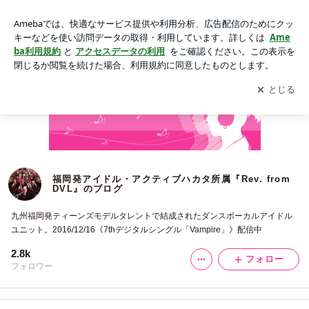
福岡発アイドル・アクティブハカタ所属『Rev. from DVL』の
ブログ
アプリをダウンロードして
ブログの更新通知
を受け取りまし
開く
ょう。
福岡発アイドル・アクティブハカタ所属『Rev. from
DVL』のブログ
九州福岡発ティーンズモデルタレントで結成されたダンスボーカルアイドル
ユニット。2016/12/16《7thデジタルシングル「Vampire」》配信中
2.8k
フォロー
フォロワー