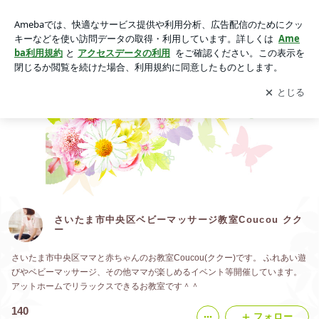
さいたま市中央区ベビーマッサージ教室Coucou ククーの画像
アプリをダウンロードして
ブログの更新通知
を受け取りまし
開く
ょう。
さいたま市中央区ベビーマッサージ教室Coucou クク
ー
さいたま市中央区ママと赤ちゃんのお教室Coucou(ククー)です。 ふれあい遊
びやベビーマッサージ、その他ママが楽しめるイベント等開催しています。
アットホームでリラックスできるお教室です＾＾
140
フォロー