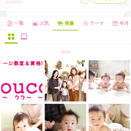
フォロワー
一覧
人気
画像
テーマ
年月
2019