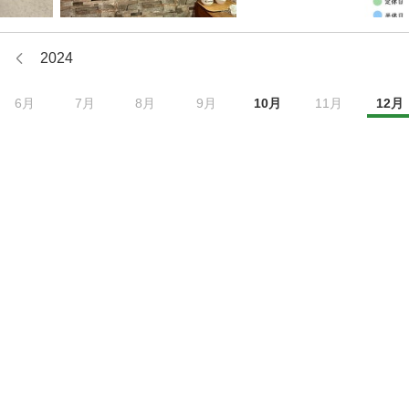
2024
6
月
7
月
8
月
9
月
10
月
11
月
12
月