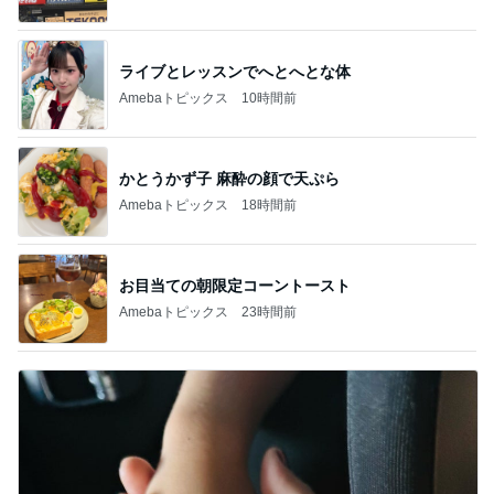
ライブとレッスンでへとへとな体
Amebaトピックス
10時間前
かとうかず子 麻酔の顔で天ぷら
Amebaトピックス
18時間前
お目当ての朝限定コーントースト
Amebaトピックス
23時間前