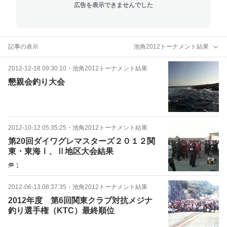
広告を表示できませんでした
記事の表示
池角2012トーナメント結果
2012-12-18 09:30:10
・
池角2012トーナメント結果
懇親会釣り大会
2012-10-12 05:35:25
・
池角2012トーナメント結果
第20回ダイワグレマスターズ２０１２関
東・東海Ⅰ、Ⅱ地区大会結果
1
2012-06-13 08:37:35
・
池角2012トーナメント結果
2012年度 第6回関東クラブ対抗メジナ
釣り選手権（KTC）最終順位