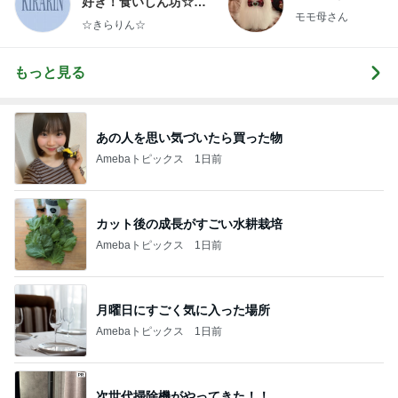
好き！食いしん坊☆き
モモ母さん
らりん☆のブログ
☆きらりん☆
もっと見る
あの人を思い気づいたら買った物
Amebaトピックス
1日前
カット後の成長がすごい水耕栽培
Amebaトピックス
1日前
月曜日にすごく気に入った場所
Amebaトピックス
1日前
次世代掃除機がやってきた！！