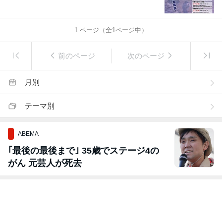
1
ページ（全
1
ページ中）
前のページ
次のページ
月別
テーマ別
ABEMA
｢最後の最後まで｣ 35歳でステージ4の
がん 元芸人が死去