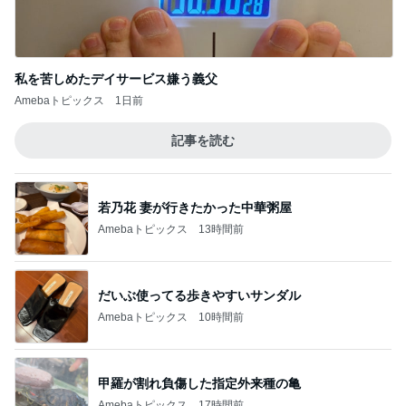
私を苦しめたデイサービス嫌う義父
Amebaトピックス
1日前
記事を読む
若乃花 妻が行きたかった中華粥屋
Amebaトピックス
13時間前
だいぶ使ってる歩きやすいサンダル
Amebaトピックス
10時間前
甲羅が割れ負傷した指定外来種の亀
Amebaトピックス
17時間前