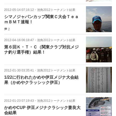
2012-05-14 07:16:12
・
池角2012トーナメント結果
シマノジャパンカップ関東Ｃ大会Ｔｅａ
ｍＢＭＴ速報！
2
2012-04-16 06:18:47
・
池角2012トーナメント結果
第６回Ｋ・Ｔ・Ｃ（関東クラブ対抗メジ
ナ釣り選手権）結果！
2012-01-30 03:35:41
・
池角2012トーナメント結果
1/22に行われたかめや伊豆メジナ大会結
果（かめやクラッシック伊豆）
2012-01-23 07:19:43
・
池角2012トーナメント結果
かめやCUP 伊豆メジナクラシック妻良大
会結果