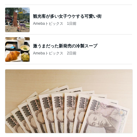
観光客が多い女子ウケする可愛い街
Amebaトピックス
1日前
激うまだった新発売の冷製スープ
Amebaトピックス
2日前