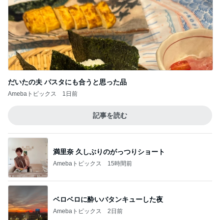
だいたの夫 パスタにも合うと思った品
Amebaトピックス
1日前
記事を読む
満里奈 久しぶりのがっつりショート
Amebaトピックス
15時間前
ベロベロに酔いバタンキューした夜
Amebaトピックス
2日前