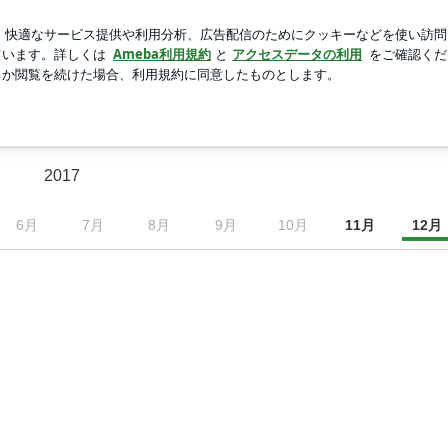
々に巻けるコテ
新規登録
芸能人ブログ
人気ブログ
 Beleza
leza
2017
6
月
7
月
8
月
9
月
10
月
11
月
12
月