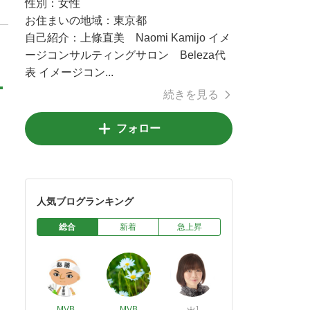
性別：
女性
お住まいの地域：
東京都
自己紹介：
上條直美 Naomi Kamijo イメ
ージコンサルティングサロン Beleza代
表 イメージコン...
続きを見る
フォロー
人気ブログランキング
総合
新着
急上昇
MVB
MVB
1