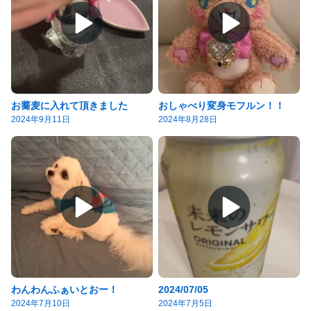
お蕎麦に入れて頂きました
おしゃべり変身モフルン！！
2024年9月11日
2024年8月28日
わんわんふぁいとおー！
2024/07/05
2024年7月10日
2024年7月5日