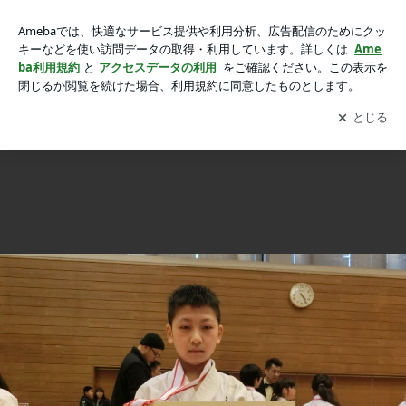
2018 春季全関東空手道錬成大会の結果の画像 6枚中1枚目
2018 春季全関東空手道錬成大会の結果