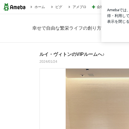
会社で試した快適だ
ホーム
ピグ
アメブロ
ルイ・ヴィトンのVIPルームへ♪の画像 23枚中16枚目
幸せで自由な繁栄ライフの創り方
ルイ・ヴィトンのVIPルームへ♪
2024/01/24