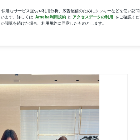
った空調服
新規登録
ログ
芸能人ブログ
人気ブログ