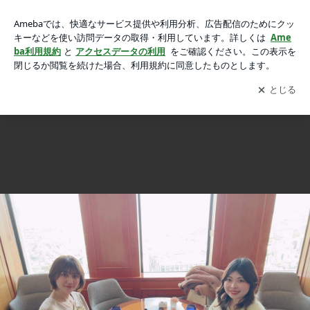
ルイ・ヴィトンのVIPルームへ♪の画像 23枚中23枚目
ルイ・ヴィトンのVIPルームへ♪