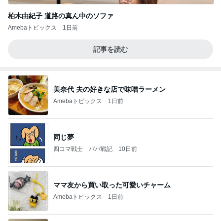
柏木由紀子 道路の真ん中のソファ
Amebaトピックス
1日前
記事を読む
美奈代 夫の好きな店で味噌ラーメン
Amebaトピックス
1日前
同じ夢
四コマ戦士 パパ戦記
10日前
ママ友から買い取った可愛いチャーム
Amebaトピックス
1日前