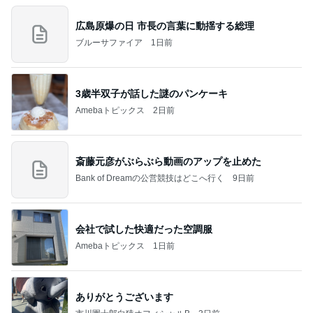
広島原爆の日 市長の言葉に動揺する総理
ブルーサファイア
1日前
3歳半双子が話した謎のパンケーキ
Amebaトピックス
2日前
斎藤元彦がぶらぶら動画のアップを止めた
Bank of Dreamの公営競技はどこへ行く
9日前
会社で試した快適だった空調服
Amebaトピックス
1日前
ありがとうございます