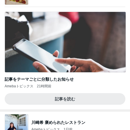
っぴぃな毎日」Powered by Ameba
記事をテーマごとに分類したお知らせ
Amebaトピックス
21時間前
記事を読む
川崎希 褒められたレストラン
Amebaトピックス
1日前