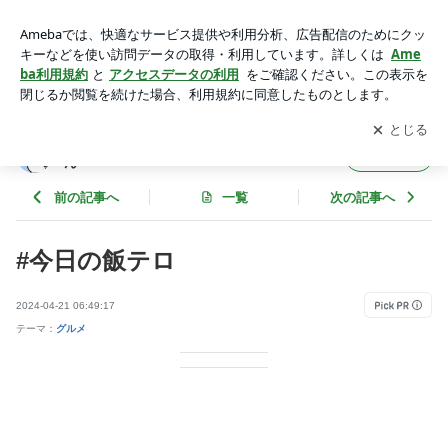
#今日の飯テロ | 山猫ちゃんの きのこの山は ちいかわちゃ
ん
アプリをダウンロードして
ブログの更新通知
を受け取りまし
開く
ょう。
山猫ちゃんの きのこの山は ちいかわちゃ
フォロー
ん
前の記事へ
一覧
次の記事へ
#今日の飯テロ
2024-04-21 06:49:17
テーマ：
グルメ