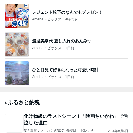
レジェンド松下のなんでもプレゼン！
Amebaトピックス
4時間前
渡辺美奈代 差し入れのあんみつ
Amebaトピックス
1日前
ひと目見て好きになった可愛い時計
Amebaトピックス
1日前
#
ふるさと納税
化け物級のラストシーン！「映画ちいかわ」で号
泣した理由
笑う教育ママ・いくぞ2027中学受験～中3と小6～
2026年8月6日