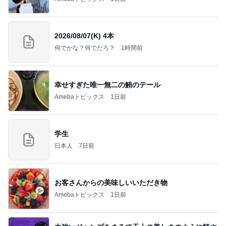
2026/08/07(K) 4本
何でかな？何でだろ？
1時間前
幸せすぎた唯一無二の鮪のテール
Amebaトピックス
1日前
学生
日本人
7日前
お客さんからの美味しいいただき物
Amebaトピックス
1日前