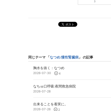
3
ポスト
同じテーマ 「
なつめ:慢性腎臓病
」 の記事
胸水を抜く：なつめ
2026-07-30
4
なちゅ口呼吸:夜間救急病院
2026-07-28
出来ることを着実に。
2026-07-26
2