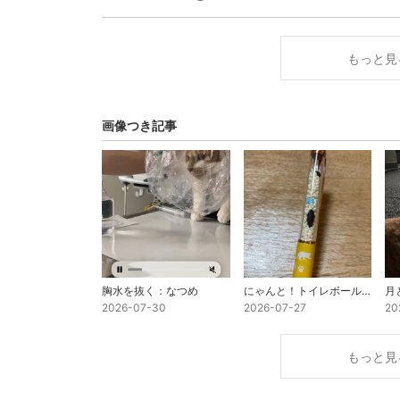
もっと見
画像つき記事
胸水を抜く：なつめ
にゃんと！トイレボールペン
月
2026-07-30
2026-07-27
20
もっと見