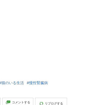
#猫のいる生活
#慢性腎臓病
コメントする
リブログする