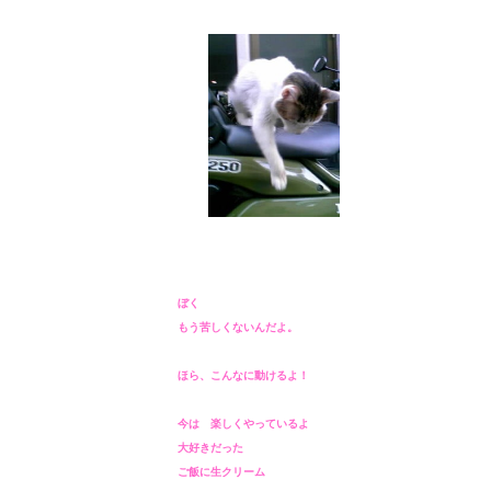
ぼく
もう苦しくないんだよ。
ほら、こんなに動けるよ！
今は 楽しくやっているよ
大好きだった
ご飯に生クリーム