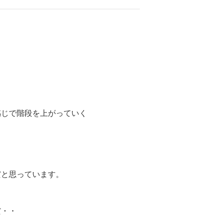
感じで階段を上がっていく
だと思っています。
だ・・