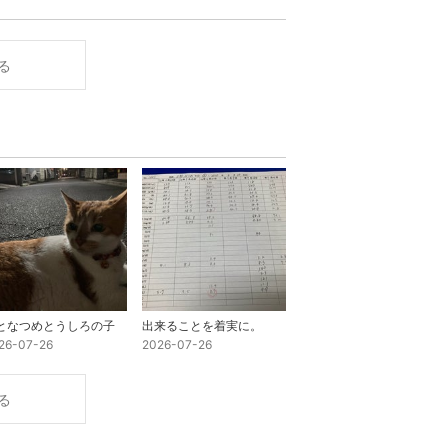
る
となつめとうしろの子
出来ることを着実に。
26-07-26
2026-07-26
る