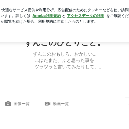
つけた楽しみ
芸能人ブログ
人気ブログ
新規登録
ロ
ずんこのひとりごと。
ずんこのおもしろ、おかしい…
…はたまた、ふと思った事を
ツラツラと書いてみたりして。。
画像一覧
動画一覧