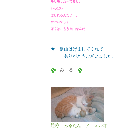
モリモリたべてるし。
いっぱい
はしれるんだよー。
すごいでしょー！
ぼくは、もう自由なんだ～
★ 沢山はげましてくれて
ありがとうございました。
み る
通称 みるたん ／ ミルオ