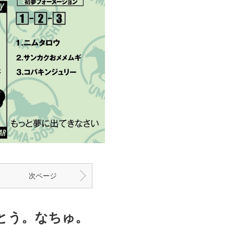
次ページ
とう。なちゅ。