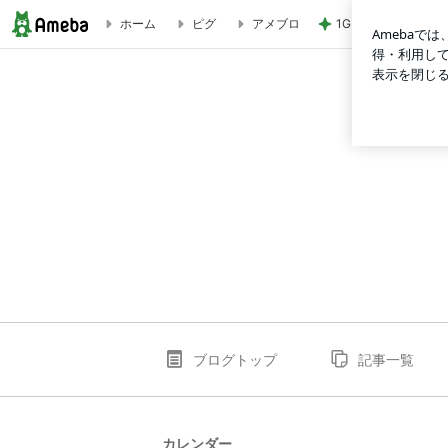
1GB制限の息子が見
ホーム
ピグ
アメブロ
ずんこのひとりごと。
ブログトップ
記事一覧
カレンダー