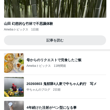
山田 幻想的な竹林で不思議体験
Amebaトピックス
1日前
記事を読む
母からのリクエストで完食したご飯
Amebaトピックス
11時間前
20260803 鬼郁隊4人衆で中ちゃん釣行 写メ
中ちゃんのブログ
2日前
4年続けた注射がペン型になる事