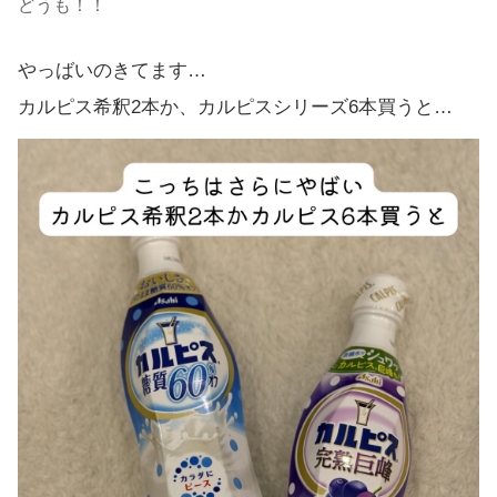
どうも！！
やっばいのきてます…
カルピス希釈2本か、カルピスシリーズ6本買うと…