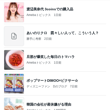
渡辺美奈代 3coinsでの購入品
Amebaトピックス
1日前
あいのりクロ 図々しい人って、こういう人？
勝手に考察
2日前
旦那が爆笑した毎日のトマハラ
Amebaトピックス
1日前
ポップマートDIMOO×ピクサー☆
ディズニーファン Dのブログ
7日前
韓国の会社が産休嫌がる理由