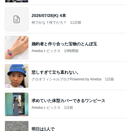
2026/07/28(K) 4本
何でかな？何でだろ？
11日前
婚約者と作り合った宝物のとんぼ玉
Amebaトピックス
15時間前
悲しすぎて立ち直れない。
クロオフィシャルブログPowered by Ameba
1日前
求めていた体型カバーできるワンピース
Amebaトピックス
1日前
明日は1人で