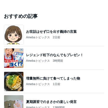
おすすめの記事
お世話はせず口を出す義姉の言葉
Amebaトピックス
2日前
レジェンド松下のなんでもプレゼン！
Amebaトピックス
3時間前
増量無料に負けて食べてしまった物
Amebaトピックス
1日前
夏期講習でのまさかの楽しい発言
Amebaトピックス
13時間前