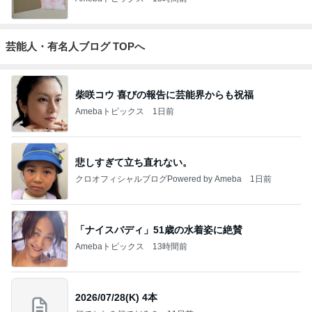
芸能人・有名人ブログ TOPへ
柴咲コウ 喜びの報告に芸能界からも祝福
Amebaトピックス
1日前
悲しすぎて立ち直れない。
クロオフィシャルブログPowered by Ameba
1日前
「ナイスバディ」51歳の水着姿に絶賛
Amebaトピックス
13時間前
2026/07/28(K) 4本