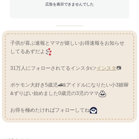
広告を表示できませんでした
子供が喜ぶ速報とママが嬉しいお得速報をお知らせ
してるあずだよ
31万人にフォローされてるインスタ👉
インスタ
📷
ポケモン大好き5歳児🚄&アイドルになりたい小3娘🎒
&ずりばい始めました0歳児の3児のママ
お得を極めたければフォローしてね