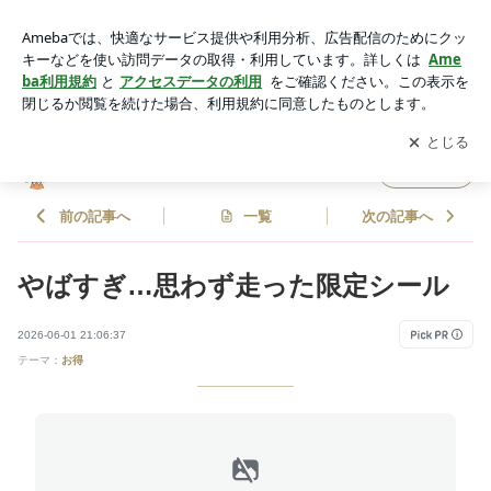
やばすぎ…思わず走った限定シール | ズボラママの爆速お得祭
り
アプリをダウンロードして
ブログの更新通知
を受け取りまし
開く
ょう。
ズボラママの爆速お得祭り
フォロー
前の記事へ
一覧
次の記事へ
やばすぎ…思わず走った限定シール
2026-06-01 21:06:37
テーマ：
お得