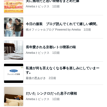
夫に無理だと思い荷物をまとめた嫁
Amebaトピックス
1日前
今日の服装 ブログ読んでくれてて嬉しい瞬間。
桃オフィシャルブログ Powered by Ameba
1日前
長年愛される京都レトロ喫茶の味
Amebaトピックス
1日前
私達が何も言えなくなる事を楽しみにしていまー
す｡
最後の悪あがき
2日前
だいた シンクロだった息子の寝相
Amebaトピックス
1日前