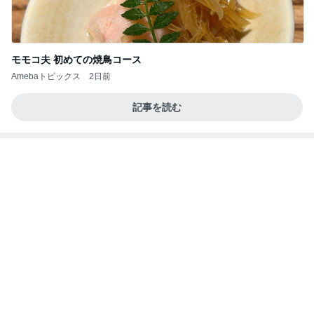
2026/08/07(K) 4本
何でかな？何でだろ？
1時間前
二人から勝ち取った慰謝料と財産
Amebaトピックス
19時間前
記事を読む