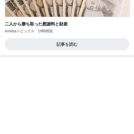
三分されていた街の中心になった駅
Amebaトピックス
2日前
涅槃寂静をゴールに設定することがなぜ大事なの
か、シンボルを受容可能なメッセージとして投げる