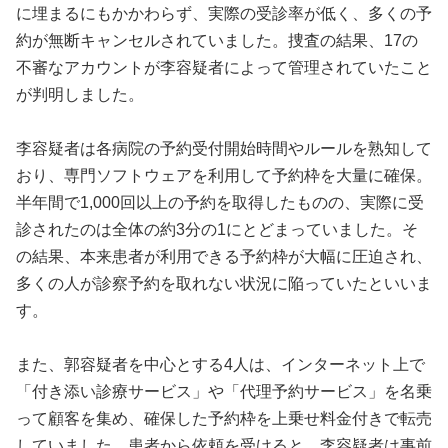
に埋まるにもかかわらず、実際の受診率が低く、多くの予
約が無断キャンセルされていました。捜査の結果、17の
不審なアカウントが李容疑者によって管理されていたこと
が判明しました。
李容疑者は各病院の予約受付開始時間やルールを熟知して
おり、専門ソフトウェアを利用して予約枠を大量に確保。
半年間で1,000回以上の予約を取得したものの、実際に受
診されたのは全体の約3分の1にとどまっていました。そ
の結果、本来患者が利用できる予約枠が大幅に圧迫され、
多くの人が診察予約を取れない状況に陥っていたといいま
す。
また、郭容疑者を中心とする4人は、インターネット上で
「付き添い診療サービス」や「代理予約サービス」を名乗
って顧客を集め、確保した予約枠を上乗せ料金付きで転売
していました。患者から依頼を受けると、李容疑者は事前