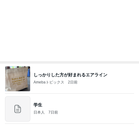
つらいのは更年期でなく病気のせい
Amebaトピックス
2日前
お願い
モンスターアクアリウム＆レプタイルズ 買取販売
8日前
情報
12万円のキャンセル料でやけ食い
Amebaトピックス
2日前
(長期保存カレーライスセット)
たかたんのコストコ通への道
8日前