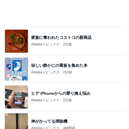
家族に奪われたコストコの新商品
Amebaトピックス
2日前
珍しい静かにの看板を集めた本
Amebaトピックス
2日前
ヒデ iPhoneからの乗り換え悩み
Amebaトピックス
2日前
神がかってる掃除機
Amebaトピックス
4時間前
注文住宅が高騰した知るべき現実
Amebaトピックス
24時間前