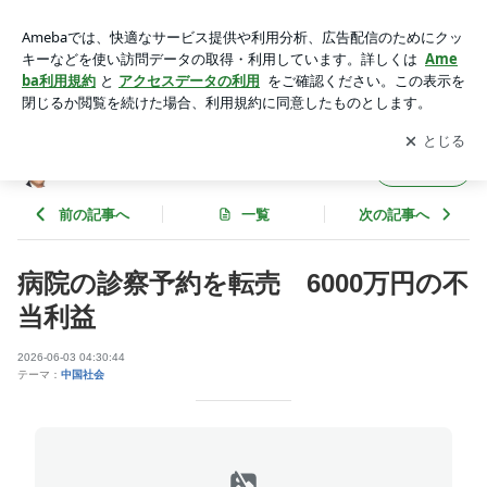
病院の診察予約を転売 6000万円の不当利益 | 周来友 オフィ
シャルブログ
アプリをダウンロードして
ブログの更新通知
を受け取りまし
開く
ょう。
周来友 オフィシャルブログ
フォロー
前の記事へ
一覧
次の記事へ
病院の診察予約を転売 6000万円の不
当利益
2026-06-03 04:30:44
テーマ：
中国社会