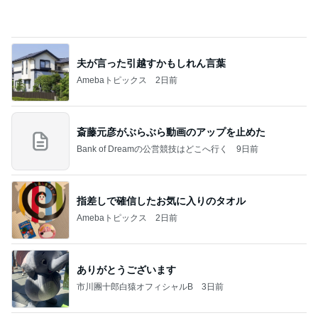
モモコ夫 初めての焼鳥コース
Amebaトピックス
2日前
記事を読む
しっかりした方が好まれるエアライン
Amebaトピックス
2日前
学生
日本人
7日前