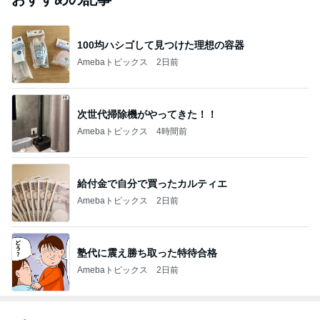
100均ハシゴして見つけた理想の容器
Amebaトピックス
2日前
次世代掃除機がやってきた！！
Amebaトピックス
4時間前
給付金で自分で買ったカルティエ
Amebaトピックス
2日前
塾代に震え勝ち取った特待合格
Amebaトピックス
2日前