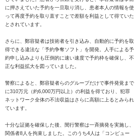
に押さえていた予約を一旦取り消し、患者本人の情報を使
って再度予約を取り直すことで差額を利益として得ていた
とされています。
さらに、鄭容疑者は技術者を引き込み、自動的に予約を取
得できる違法な「予約争奪ソフト」を開発。人手による予
約申し込みよりも圧倒的に速い速度で予約枠を確保し、不
正な利益拡大を図っていました。
警察によると、鄭容疑者らのグループだけで事件発覚まで
に310万元（約6,000万円以上）の利益を得ており、犯罪
ネットワーク全体の不法収益はさらに高額に上るとみられ
ています。
十分な証拠を確保した後、閔行警察は一斉摘発を実施し、
関係者8人を拘束しました。このうち4人は「コンピュー