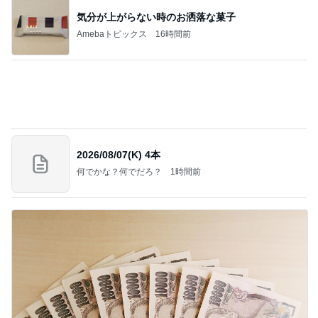
歯の表面がツルツルになるハミガキ
Amebaトピックス
1日前
記事を読む