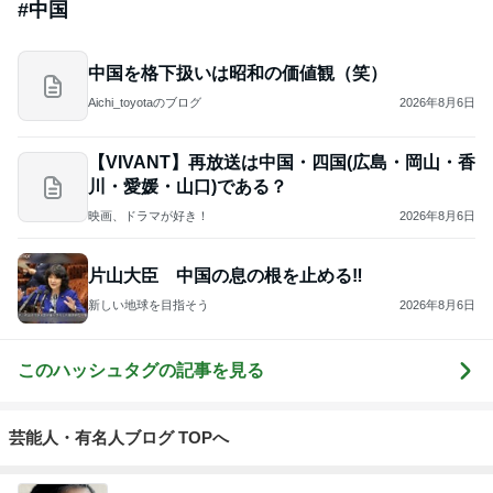
#
中国
中国を格下扱いは昭和の価値観（笑）
Aichi_toyotaのブログ
2026年8月6日
【VIVANT】再放送は中国・四国(広島・岡山・香
川・愛媛・山口)である？
映画、ドラマが好き！
2026年8月6日
片山大臣 中国の息の根を止める‼️
新しい地球を目指そう
2026年8月6日
このハッシュタグの記事を見る
芸能人・有名人ブログ TOPへ