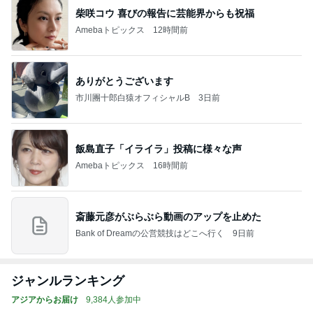
柴咲コウ 喜びの報告に芸能界からも祝福
Amebaトピックス
12時間前
ありがとうございます
市川團十郎白猿オフィシャルB
3日前
飯島直子「イライラ」投稿に様々な声
Amebaトピックス
16時間前
斎藤元彦がぶらぶら動画のアップを止めた
Bank of Dreamの公営競技はどこへ行く
9日前
ジャンルランキング
アジアからお届け
9,384人参加中