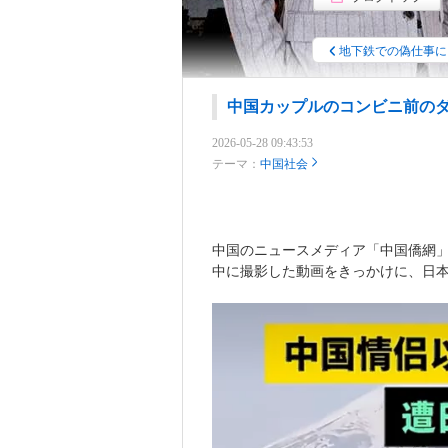
地下鉄での偽仕事に
中国カップルのコンビニ前の
2026-05-28 09:43:53
テーマ：
中国社会
中国のニュースメディア「中国僑網
中に撮影した動画をきっかけに、日本