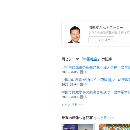
周来友
さんをフォロー
ブログの更新情報が受け取れて
フォロー
同じテーマ 「
中国社会
」 の記事
37年前に発生の新生児取り違え事件、賠償
6
2026-08-05
中国の幼稚園が1年で2.14万園減少、幼児
6
2026-08-04
中国で財政学科の統廃合相次ぐ 語学系学
5
2026-08-03
もっと見る >>
最近の画像つき記事
もっと見る >>