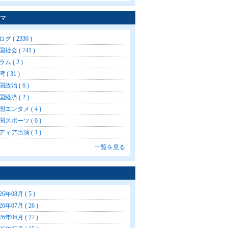
マ
グ ( 2330 )
社会 ( 741 )
ム ( 2 )
 ( 31 )
国政治 ( 6 )
国経済 ( 2 )
国エンタメ ( 4 )
国スポーツ ( 0 )
ディア出演 ( 1 )
一覧を見る
26年08月 ( 5 )
26年07月 ( 26 )
26年06月 ( 27 )