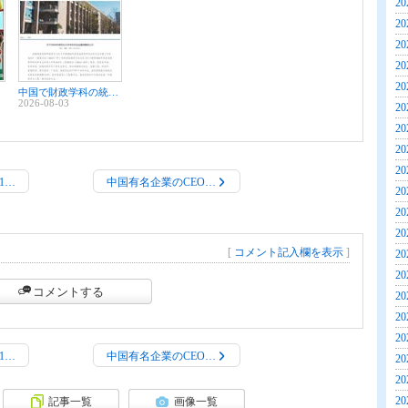
20
20
20
20
20
中国で財政学科の統廃合相次ぐ 語学系学部も縮小傾向
2026-08-03
20
20
20
20
1…
中国有名企業のCEO…
20
20
20
[
コメント記入欄を表示
]
20
20
コメントする
20
20
20
1…
中国有名企業のCEO…
20
20
20
記事一覧
画像一覧