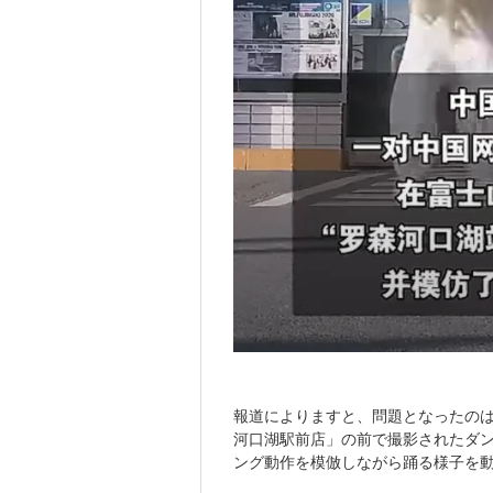
報道によりますと、問題となったの
河口湖駅前店」の前で撮影されたダ
ング動作を模倣しながら踊る様子を動