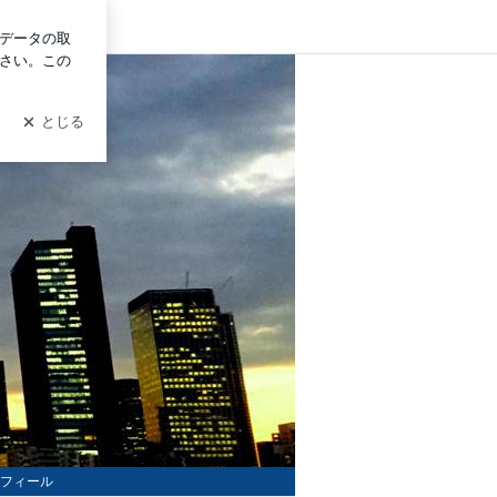
ン
グ
フィール