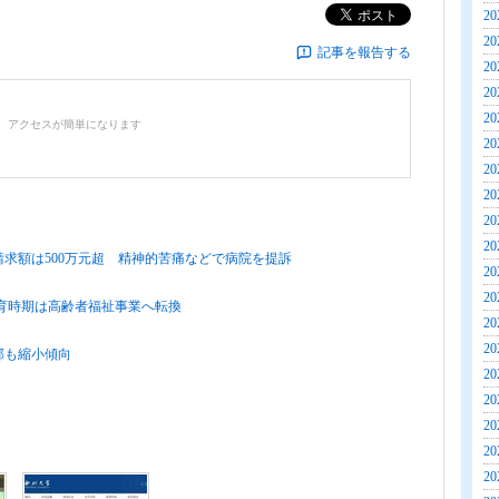
ポスト
20
20
記事を報告する
20
20
20
、アクセスが簡単になります
20
20
20
20
20
請求額は500万元超 精神的苦痛などで病院を提訴
20
20
教育時期は高齢者福祉事業へ転換
20
20
部も縮小傾向
20
20
20
20
20