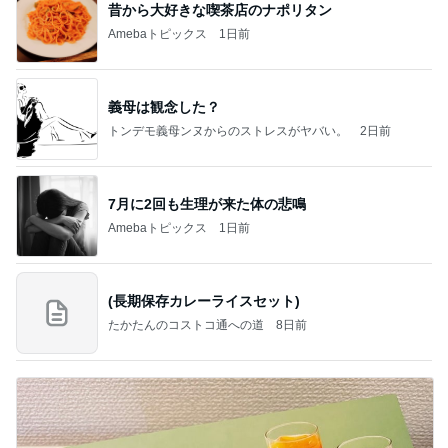
昔から大好きな喫茶店のナポリタン
Amebaトピックス
1日前
義母は観念した？
トンデモ義母ンヌからのストレスがヤバい。
2日前
7月に2回も生理が来た体の悲鳴
Amebaトピックス
1日前
(長期保存カレーライスセット)
たかたんのコストコ通への道
8日前