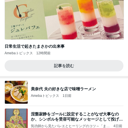
日常生活で起きたまさかの出来事
Amebaトピックス
12時間前
記事を読む
美奈代 夫の好きな店で味噌ラーメン
Amebaトピックス
1日前
涅槃寂静をゴールに設定することがなぜ大事なの
か、シンボルを受容可能なメッセージとして投げる
ことが
気功師から見たバレエとヒーリングのコツ～「まと
4日前