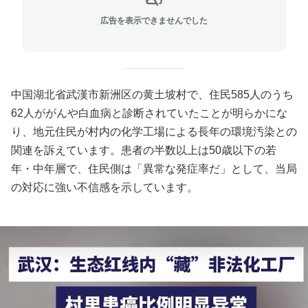
広告を表示できませんでした
中国湖北省武漢市新洲区の黄土坡村で、住民585人のうち
62人ががんや白血病と診断されていたことが明らかにな
り、地元住民が村内の化学工場による長年の環境汚染との
関連を訴えています。患者の半数以上は50歳以下の若
年・中年層で、住民側は「異常な発症率だ」として、当局
の対応に強い不信感を示しています。