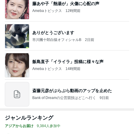
藤あや子「熱湯が」火傷に心配の声
Amebaトピックス
12時間前
ありがとうございます
市川團十郎白猿オフィシャルB
2日前
飯島直子「イライラ」投稿に様々な声
Amebaトピックス
14時間前
斎藤元彦がぶらぶら動画のアップを止めた
Bank of Dreamの公営競技はどこへ行く
9日前
ジャンルランキング
アジアからお届け
9,384人参加中