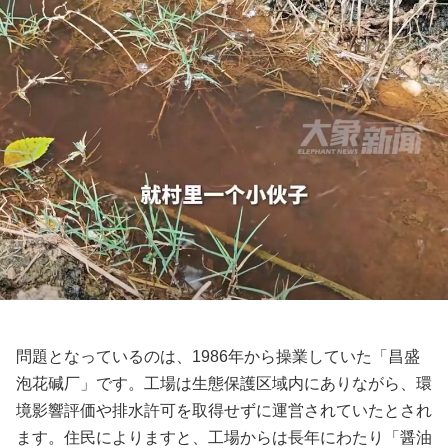
問題となっているのは、1986年から操業していた「昌盛
泡花碱厂」です。工場は生態保護区域内にありながら、環
境影響評価や排水許可を取得せずに運営されていたとされ
ます。住民によりますと、工場からは長年にわたり「醤油