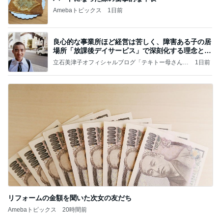
Amebaトピックス
1日前
良心的な事業所ほど経営は苦しく、障害ある子の居
場所「放課後デイサービス」で深刻化する理念と現
実の
立石美津子オフィシャルブログ「テキトー母さんの
1日前
すすめ」Powered by Ameba
リフォームの金額を聞いた次女の友だち
Amebaトピックス
20時間前