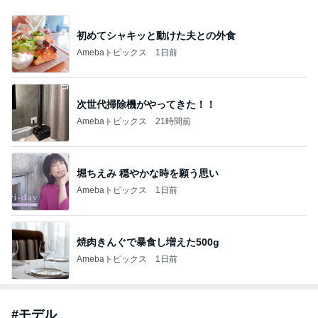
初めてシャキッと動けた夫との外食
Amebaトピックス
1日前
次世代掃除機がやってきた！！
Amebaトピックス
21時間前
堀ちえみ 穏やかな時を願う思い
Amebaトピックス
1日前
焼肉きんぐで暴食し増えた500g
Amebaトピックス
1日前
#
モデル