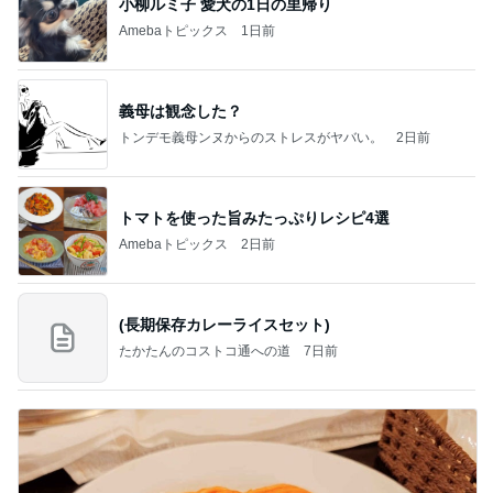
小柳ルミ子 愛犬の1日の里帰り
Amebaトピックス
1日前
義母は観念した？
トンデモ義母ンヌからのストレスがヤバい。
2日前
トマトを使った旨みたっぷりレシピ4選
Amebaトピックス
2日前
(長期保存カレーライスセット)
たかたんのコストコ通への道
7日前