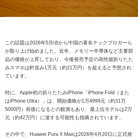
この話題は2026年5月頃から中国の著名テックブロガーら
が取り上げ始めました。近年、メモリー半導体など主要部
品の価格が上昇しており、今後発売予定の高性能折りたた
みスマホは軒並み1万元（約21万円）を超えると予想され
ています。
特に、Apple初の折りたたみiPhone「iPhone Fold（また
はiPhone Ultra）」は、開始価格が1万4999元（約31万
5000円）前後になるとの観測もあり、最上位モデルは2万
元（約42万円）に達する可能性も指摘されています。
その中で、Huawei Pura X Maxは2026年4月20日に正式発