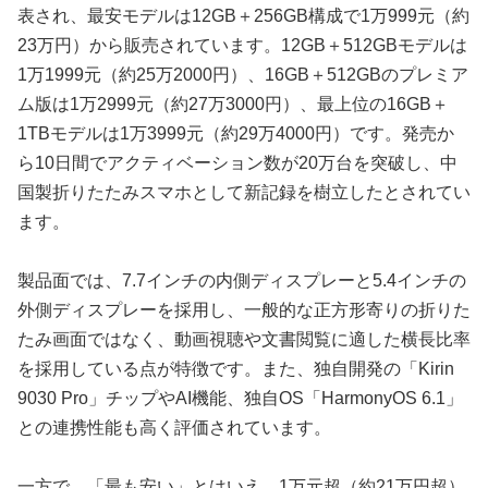
表され、最安モデルは12GB＋256GB構成で1万999元（約
23万円）から販売されています。12GB＋512GBモデルは
1万1999元（約25万2000円）、16GB＋512GBのプレミア
ム版は1万2999元（約27万3000円）、最上位の16GB＋
1TBモデルは1万3999元（約29万4000円）です。発売か
ら10日間でアクティベーション数が20万台を突破し、中
国製折りたたみスマホとして新記録を樹立したとされてい
ます。
製品面では、7.7インチの内側ディスプレーと5.4インチの
外側ディスプレーを採用し、一般的な正方形寄りの折りた
たみ画面ではなく、動画視聴や文書閲覧に適した横長比率
を採用している点が特徴です。また、独自開発の「Kirin
9030 Pro」チップやAI機能、独自OS「HarmonyOS 6.1」
との連携性能も高く評価されています。
一方で、「最も安い」とはいえ、1万元超（約21万円超）