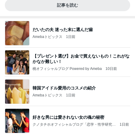
記事を読む
だいたの夫 迷った末に選んだ歯
Amebaトピックス
1日前
【プレゼント選び】お金で買えないもの！これがな
かなか難しい！
桃オフィシャルブログ Powered by Ameba
10日前
韓国アイドル愛用のコスメの紹介
Amebaトピックス
1日前
好きな男には愛されない女の魂の秘密
クノタチホオフィシャルブログ「恋学・性学研究
1日前
室」Powered by Ameba