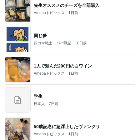
先生オススメのチーズを全部購入
Amebaトピックス
1日前
同じ夢
四コマ戦士 パパ戦記
10日前
1人で頼んだ200円の白ワイン
Amebaトピックス
1日前
学生
日本人
7日前
50歳記念に急浮上したヴァンクリ
Amebaトピックス
1日前