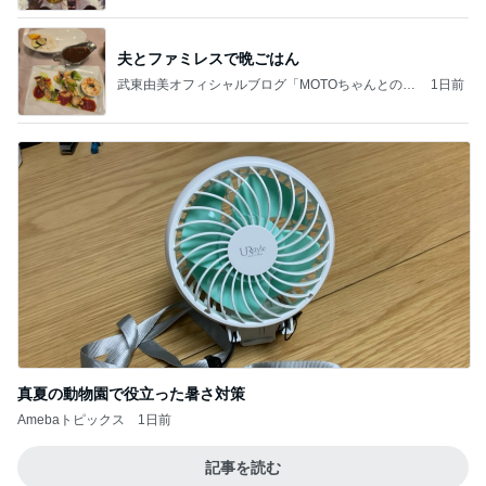
夫とファミレスで晩ごはん
武東由美オフィシャルブログ「MOTOちゃんとのは
1日前
っぴぃな毎日」Powered by Ameba
真夏の動物園で役立った暑さ対策
Amebaトピックス
1日前
記事を読む