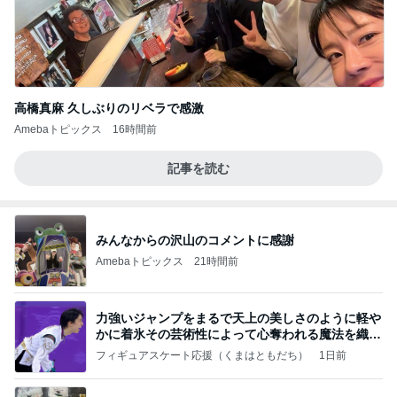
高橋真麻 久しぶりのリベラで感激
Amebaトピックス
16時間前
記事を読む
みんなからの沢山のコメントに感謝
Amebaトピックス
21時間前
力強いジャンプをまるで天上の美しさのように軽や
かに着氷その芸術性によって心奪われる魔法を織り
なす
フィギュアスケート応援（くまはともだち）
1日前