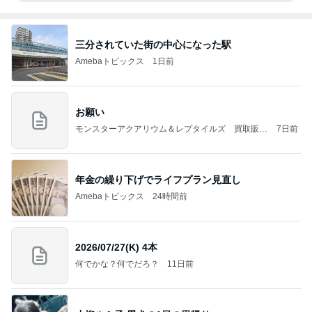
三分されていた街の中心になった駅
Amebaトピックス
1日前
お願い
モンスターアクアリウム＆レプタイルズ 買取販売
7日前
情報
年金の繰り下げでライフプラン見直し
Amebaトピックス
24時間前
2026/07/27(K) 4本
何でかな？何でだろ？
11日前