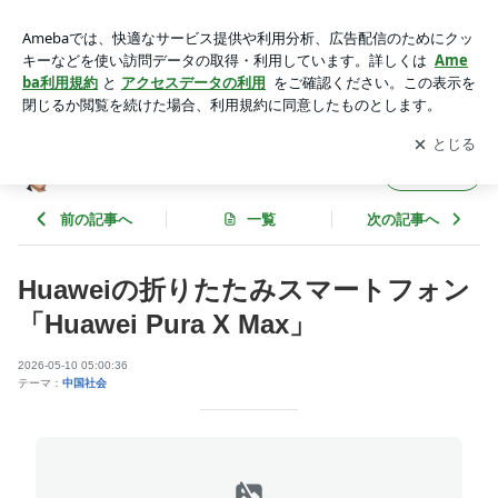
Huaweiの折りたたみスマートフォン「Huawei Pura X Max」
| 周来友 オフィシャルブログ
アプリをダウンロードして
ブログの更新通知
を受け取りまし
開く
ょう。
周来友 オフィシャルブログ
フォロー
前の記事へ
一覧
次の記事へ
Huaweiの折りたたみスマートフォン
「Huawei Pura X Max」
2026-05-10 05:00:36
テーマ：
中国社会