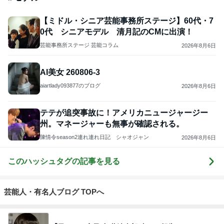
【ミドル・シニア芸能事務所ステージ】60代・7
0代 シニアモデル 清月記のCMに出演！
芸能事務所ステージ 芸能コラム
2026年8月6日
AI美女 260806-3
aiartlady093877のブログ
2026年8月6日
テテが追突事故に！アメリカニュージャージー
州。マネージャーも無事が確認される。
陳情令season2連れ連れ日記 シャオジャン
2026年8月6日
このハッシュタグの記事を見る
芸能人・有名人ブログ TOPへ