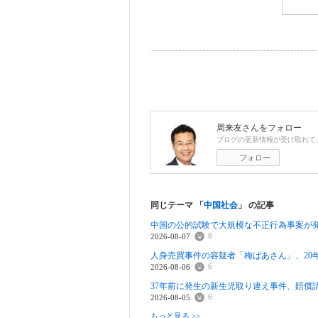
周来友
さんをフォロー
ブログの更新情報が受け取れて
フォロー
同じテーマ 「
中国社会
」 の記事
中国の公的試験で大規模な不正行為事案が
8
2026-08-07
人身売買事件の容疑者「梅ばあさん」、20
6
2026-08-06
37年前に発生の新生児取り違え事件、賠償
6
2026-08-05
もっと見る >>