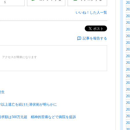
5
20
20
いいね！した人一覧
20
20
ポスト
20
20
記事を報告する
20
20
20
、アクセスが簡単になります
20
20
20
20
20
発生
20
20
年以上逃亡を続けた潜伏術が明らかに
20
20
請求額は500万元超 精神的苦痛などで病院を提訴
20
20