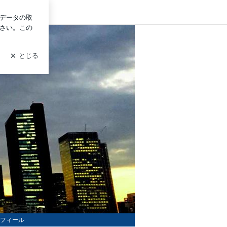
ン
グ
フィール