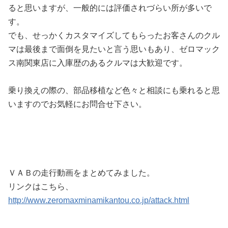
ると思いますが、一般的には評価されづらい所が多いで
す。
でも、せっかくカスタマイズしてもらったお客さんのクル
マは最後まで面倒を見たいと言う思いもあり、ゼロマック
ス南関東店に入庫歴のあるクルマは大歓迎です。
乗り換えの際の、部品移植など色々と相談にも乗れると思
いますのでお気軽にお問合せ下さい。
ＶＡＢの走行動画をまとめてみました。
リンクはこちら、
http://www.zeromaxminamikantou.co.jp/attack.html