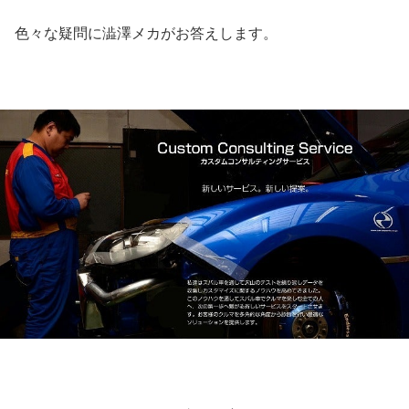
色々な疑問に澁澤メカがお答えします。