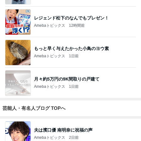
レジェンド松下のなんでもプレゼン！
Amebaトピックス
12時間前
もっと早く与えたかった小鳥のヨウ素
Amebaトピックス
1日前
月々約5万円の9K間取りの戸建て
Amebaトピックス
1日前
芸能人・有名人ブログ TOPへ
夫は濱口優 南明奈に祝福の声
Amebaトピックス
2日前