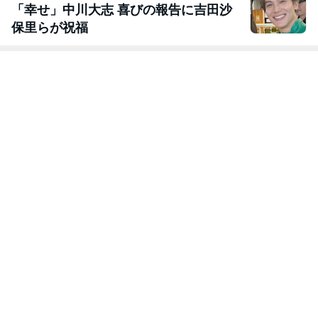
「幸せ」中川大志 喜びの報告に吉田沙
保里らが祝福