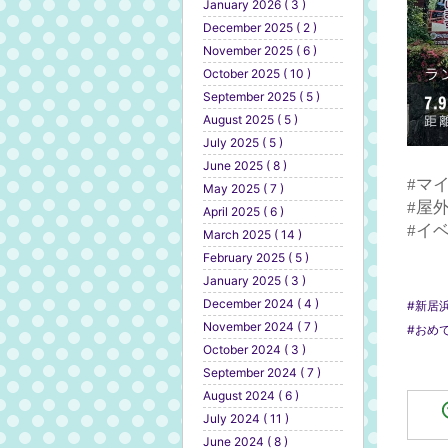
January 2026 ( 3 )
December 2025 ( 2 )
November 2025 ( 6 )
October 2025 ( 10 )
September 2025 ( 5 )
August 2025 ( 5 )
July 2025 ( 5 )
June 2025 ( 8 )
#マ
May 2025 ( 7 )
#屋
April 2025 ( 6 )
#イ
March 2025 ( 14 )
February 2025 ( 5 )
January 2025 ( 3 )
December 2024 ( 4 )
#新居
November 2024 ( 7 )
#おめ
October 2024 ( 3 )
September 2024 ( 7 )
August 2024 ( 6 )
July 2024 ( 11 )
June 2024 ( 8 )