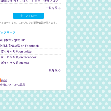
ivian家のおうちごはん・お弁当・外食ブログ
一覧を見る
フォロー
フォローすると、このブログの更新情報が届きます。
ブックマーク
全日本宣伝放送 HP
全日本宣伝放送 on Facebook
ﾞぽっちゃり系 on twitter
ｹﾞぽっちゃり系 on facebook
ｹﾞぽっちゃり系 on mixi
一覧を見る
RSS
著作権についてのご注意